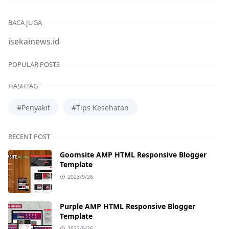
BACA JUGA
isekainews.id
POPULAR POSTS
HASHTAG
#Penyakit
#Tips Kesehatan
RECENT POST
Goomsite AMP HTML Responsive Blogger
Template
2023/9/26
Purple AMP HTML Responsive Blogger
Template
2023/9/26