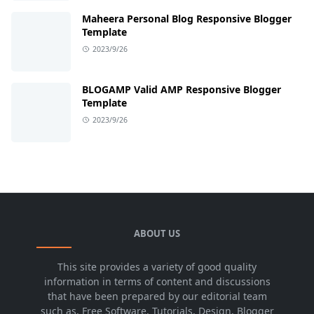
Maheera Personal Blog Responsive Blogger
Template
2023/9/26
BLOGAMP Valid AMP Responsive Blogger
Template
2023/9/26
ABOUT US
This site provides a variety of good quality
information in terms of content and discussions
that have been prepared by our editorial team
such as, Free Software, Tutorials, Design, Blogger