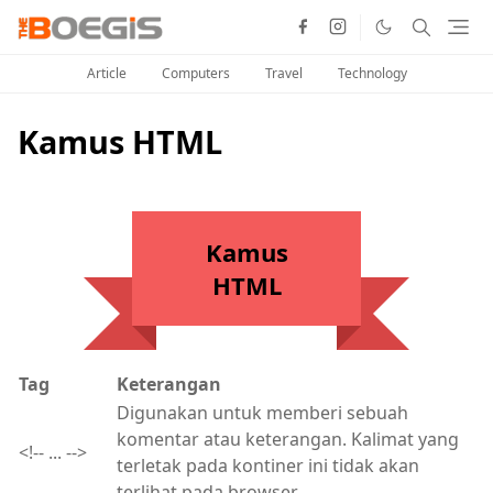
Article
Computers
Travel
Technology
Kamus HTML
Kamus
HTML
Tag
Keterangan
Digunakan untuk memberi sebuah
komentar atau keterangan. Kalimat yang
<!-- ... -->
terletak pada kontiner ini tidak akan
terlihat pada browser