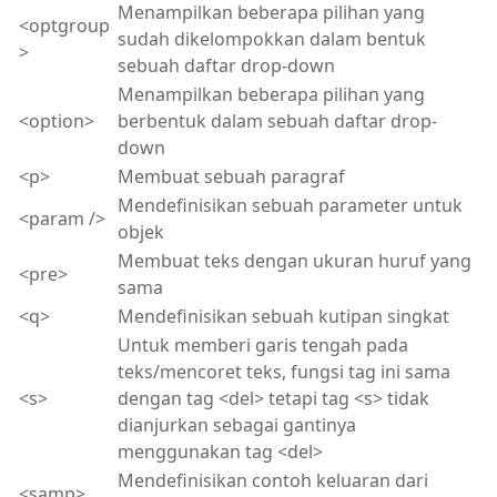
Menampilkan beberapa pilihan yang
<optgroup
sudah dikelompokkan dalam bentuk
>
sebuah daftar drop-down
Menampilkan beberapa pilihan yang
<option>
berbentuk dalam sebuah daftar drop-
down
<p>
Membuat sebuah paragraf
Mendefinisikan sebuah parameter untuk
<param />
objek
Membuat teks dengan ukuran huruf yang
<pre>
sama
<q>
Mendefinisikan sebuah kutipan singkat
Untuk memberi garis tengah pada
teks/mencoret teks, fungsi tag ini sama
<s>
dengan tag <del> tetapi tag <s> tidak
dianjurkan sebagai gantinya
menggunakan tag <del>
Mendefinisikan contoh keluaran dari
<samp>