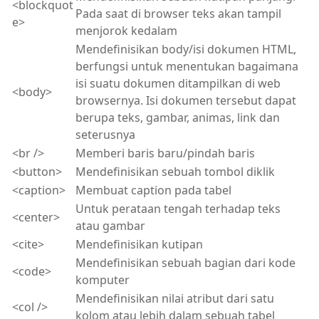
<blockquot
Pada saat di browser teks akan tampil
e>
menjorok kedalam
Mendefinisikan body/isi dokumen HTML,
berfungsi untuk menentukan bagaimana
isi suatu dokumen ditampilkan di web
<body>
browsernya. Isi dokumen tersebut dapat
berupa teks, gambar, animas, link dan
seterusnya
<br />
Memberi baris baru/pindah baris
<button>
Mendefinisikan sebuah tombol diklik
<caption>
Membuat caption pada tabel
Untuk perataan tengah terhadap teks
<center>
atau gambar
<cite>
Mendefinisikan kutipan
Mendefinisikan sebuah bagian dari kode
<code>
komputer
Mendefinisikan nilai atribut dari satu
<col />
kolom atau lebih dalam sebuah tabel