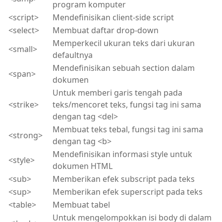
program komputer
<script>
Mendefinisikan client-side script
<select>
Membuat daftar drop-down
Memperkecil ukuran teks dari ukuran
<small>
defaultnya
Mendefinisikan sebuah section dalam
<span>
dokumen
Untuk memberi garis tengah pada
<strike>
teks/mencoret teks, fungsi tag ini sama
dengan tag <del>
Membuat teks tebal, fungsi tag ini sama
<strong>
dengan tag <b>
Mendefinisikan informasi style untuk
<style>
dokumen HTML
<sub>
Memberikan efek subscript pada teks
<sup>
Memberikan efek superscript pada teks
<table>
Membuat tabel
Untuk mengelompokkan isi body di dalam