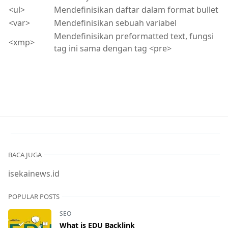
<ul>
Mendefinisikan daftar dalam format bullet
<var>
Mendefinisikan sebuah variabel
Mendefinisikan preformatted text, fungsi
<xmp>
tag ini sama dengan tag <pre>
BACA JUGA
isekainews.id
POPULAR POSTS
SEO
What is EDU Backlink