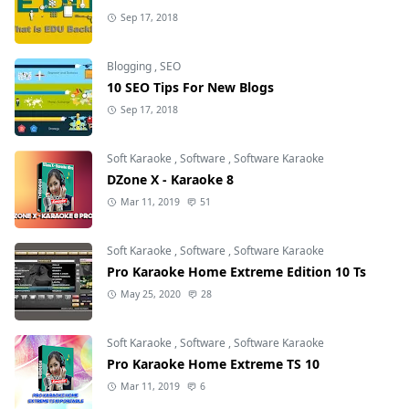
Sep 17, 2018
Blogging
,
SEO
10 SEO Tips For New Blogs
Sep 17, 2018
Soft Karaoke
,
Software
,
Software Karaoke
DZone X - Karaoke 8
Mar 11, 2019
51
Soft Karaoke
,
Software
,
Software Karaoke
Pro Karaoke Home Extreme Edition 10 Ts
May 25, 2020
28
Soft Karaoke
,
Software
,
Software Karaoke
Pro Karaoke Home Extreme TS 10
Mar 11, 2019
6