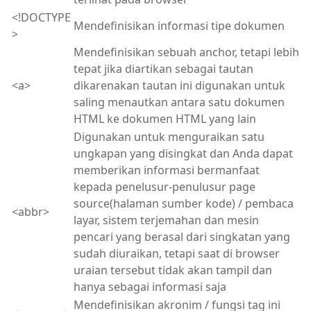
<!DOCTYPE
Mendefinisikan informasi tipe dokumen
>
Mendefinisikan sebuah anchor, tetapi lebih
tepat jika diartikan sebagai tautan
<a>
dikarenakan tautan ini digunakan untuk
saling menautkan antara satu dokumen
HTML ke dokumen HTML yang lain
Digunakan untuk menguraikan satu
ungkapan yang disingkat dan Anda dapat
memberikan informasi bermanfaat
kepada penelusur-penulusur page
source(halaman sumber kode) / pembaca
<abbr>
layar, sistem terjemahan dan mesin
pencari yang berasal dari singkatan yang
sudah diuraikan, tetapi saat di browser
uraian tersebut tidak akan tampil dan
hanya sebagai informasi saja
Mendefinisikan akronim / fungsi tag ini