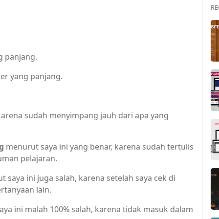
RE
g panjang.
gger yang panjang.
 karena sudah menyimpang jauh dari apa yang
g
menurut saya ini yang benar, karena sudah tertulis
uman pelajaran.
 saya ini juga salah, karena setelah saya cek di
rtanyaan lain.
ya ini malah 100% salah, karena tidak masuk dalam