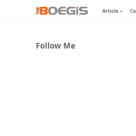
Article
Co
Follow Me