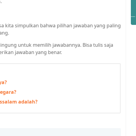
.
sa kita simpulkan bahwa pilihan jawaban yang paling
ang.
bingung untuk memilih jawabannya. Bisa tulis saja
rikan jawaban yang benar.
ya?
negara?
ussalam adalah?