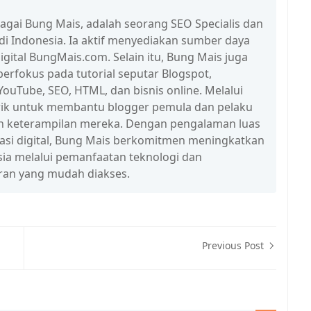
bagai Bung Mais, adalah seorang SEO Specialis dan
 di Indonesia. Ia aktif menyediakan sumber daya
igital BungMais.com. Selain itu, Bung Mais juga
erfokus pada tutorial seputar Blogspot,
ouTube, SEO, HTML, dan bisnis online. Melalui
n trik untuk membantu blogger pemula dan pelaku
n keterampilan mereka. Dengan pengalaman luas
erasi digital, Bung Mais berkomitmen meningkatkan
esia melalui pemanfaatan teknologi dan
ran yang mudah diakses.
Previous Post