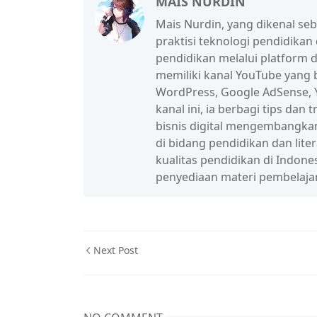
MAIS NURDIN
Mais Nurdin, yang dikenal se
praktisi teknologi pendidikan
pendidikan melalui platform d
memiliki kanal YouTube yang b
WordPress, Google AdSense, Y
kanal ini, ia berbagi tips da
bisnis digital mengembangka
di bidang pendidikan dan lit
kualitas pendidikan di Indon
penyediaan materi pembelaja
Next Post