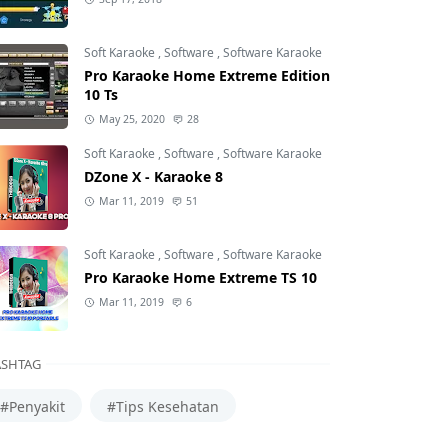
Soft Karaoke
,
Software
,
Software Karaoke
Pro Karaoke Home Extreme Edition
10 Ts
May 25, 2020
28
Soft Karaoke
,
Software
,
Software Karaoke
DZone X - Karaoke 8
Mar 11, 2019
51
Soft Karaoke
,
Software
,
Software Karaoke
Pro Karaoke Home Extreme TS 10
Mar 11, 2019
6
SHTAG
#Penyakit
#Tips Kesehatan