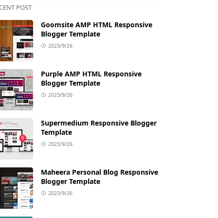
CENT POST
Goomsite AMP HTML Responsive
Blogger Template
2023/9/26
Purple AMP HTML Responsive
Blogger Template
2023/9/26
Supermedium Responsive Blogger
Template
2023/9/26
Maheera Personal Blog Responsive
Blogger Template
2023/9/26