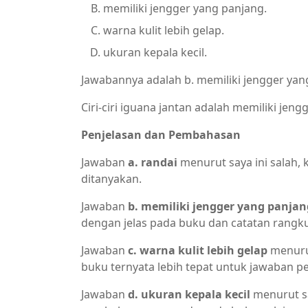
memiliki jengger yang panjang.
warna kulit lebih gelap.
ukuran kepala kecil.
Jawabannya adalah b. memiliki jengger yan
Ciri-ciri iguana jantan adalah memiliki jen
Penjelasan dan Pembahasan
Jawaban
a. randai
menurut saya ini salah,
ditanyakan.
Jawaban
b. memiliki jengger yang panjan
dengan jelas pada buku dan catatan rangk
Jawaban
c. warna kulit lebih gelap
menurut
buku ternyata lebih tepat untuk jawaban pe
Jawaban
d. ukuran kepala kecil
menurut sa