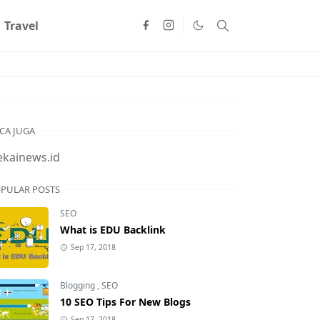
Travel
CA JUGA
ekainews.id
PULAR POSTS
SEO
What is EDU Backlink
Sep 17, 2018
Blogging
,
SEO
10 SEO Tips For New Blogs
Sep 17, 2018