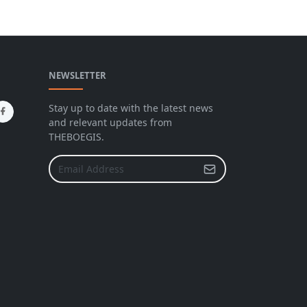
NEWSLETTER
Stay up to date with the latest news
and relevant updates from
THEBOEGIS.