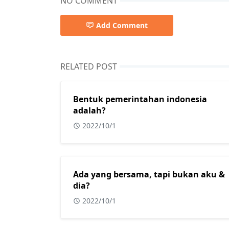
NO COMMENT
Add Comment
RELATED POST
Bentuk pemerintahan indonesia
adalah?
2022/10/1
Ada yang bersama, tapi bukan aku &
dia?
2022/10/1