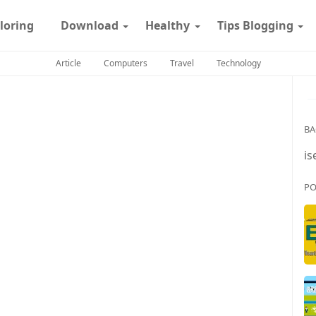
loring
Download
Healthy
Tips Blogging
Article
Computers
Travel
Technology
BA
is
PO