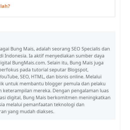
lah?
bagai Bung Mais, adalah seorang SEO Specialis dan
 di Indonesia. Ia aktif menyediakan sumber daya
igital BungMais.com. Selain itu, Bung Mais juga
erfokus pada tutorial seputar Blogspot,
ouTube, SEO, HTML, dan bisnis online. Melalui
n trik untuk membantu blogger pemula dan pelaku
n keterampilan mereka. Dengan pengalaman luas
erasi digital, Bung Mais berkomitmen meningkatkan
esia melalui pemanfaatan teknologi dan
ran yang mudah diakses.