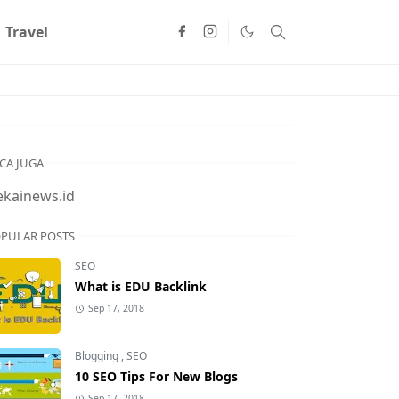
Travel
CA JUGA
ekainews.id
PULAR POSTS
SEO
What is EDU Backlink
Sep 17, 2018
Blogging
,
SEO
10 SEO Tips For New Blogs
Sep 17, 2018