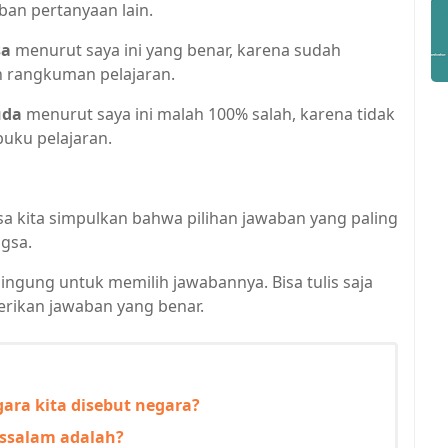
ban pertanyaan lain.
sa
menurut saya ini yang benar, karena sudah
an rangkuman pelajaran.
uda
menurut saya ini malah 100% salah, karena tidak
uku pelajaran.
sa kita simpulkan bahwa pilihan jawaban yang paling
ngsa.
bingung untuk memilih jawabannya. Bisa tulis saja
rikan jawaban yang benar.
ara kita disebut negara?
ussalam adalah?