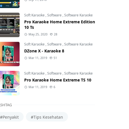
Soft Karaoke
,
Software
,
Software Karaoke
Pro Karaoke Home Extreme Edition
10 Ts
May 25, 2020
28
Soft Karaoke
,
Software
,
Software Karaoke
DZone X - Karaoke 8
Mar 11, 2019
51
Soft Karaoke
,
Software
,
Software Karaoke
Pro Karaoke Home Extreme TS 10
Mar 11, 2019
6
SHTAG
#Penyakit
#Tips Kesehatan