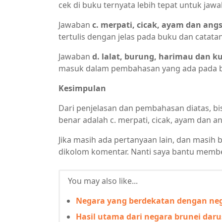
cek di buku ternyata lebih tepat untuk jawa
Jawaban
c. merpati, cicak, ayam dan ang
tertulis dengan jelas pada buku dan catat
Jawaban
d. lalat, burung, harimau dan k
masuk dalam pembahasan yang ada pada b
Kesimpulan
Dari penjelasan dan pembahasan diatas, bi
benar adalah c. merpati, cicak, ayam dan a
Jika masih ada pertanyaan lain, dan masih 
dikolom komentar. Nanti saya bantu membe
You may also like...
Negara yang berdekatan dengan neg
Hasil utama dari negara brunei dar