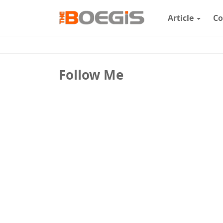
Article
Co
Follow Me