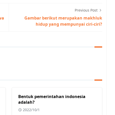
Previous Post
wa
Gambar berikut merupakan makhluk
hidup yang mempunyai ciri-ciri?
Bentuk pemerintahan indonesia
adalah?
2022/10/1