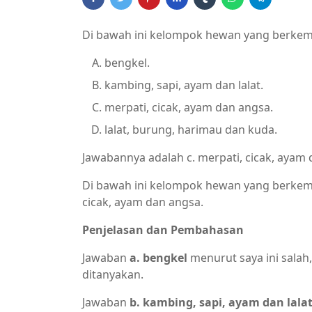
Di bawah ini kelompok hewan yang berkemb
bengkel.
kambing, sapi, ayam dan lalat.
merpati, cicak, ayam dan angsa.
lalat, burung, harimau dan kuda.
Jawabannya adalah c. merpati, cicak, ayam 
Di bawah ini kelompok hewan yang berkemb
cicak, ayam dan angsa.
Penjelasan dan Pembahasan
Jawaban
a. bengkel
menurut saya ini salah
ditanyakan.
Jawaban
b. kambing, sapi, ayam dan lala