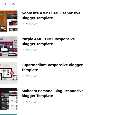
CENT POST
Goomsite AMP HTML Responsive
Blogger Template
2023/9/26
Purple AMP HTML Responsive
Blogger Template
2023/9/26
Supermedium Responsive Blogger
Template
2023/9/26
Maheera Personal Blog Responsive
Blogger Template
2023/9/26