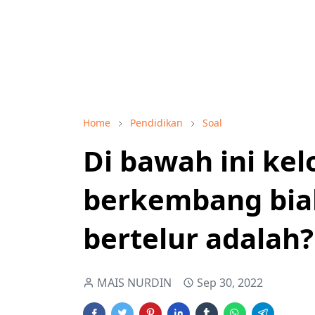
Home
Pendidikan
Soal
Di bawah ini k
berkembang bia
bertelur adalah?
MAIS NURDIN
Sep 30, 2022