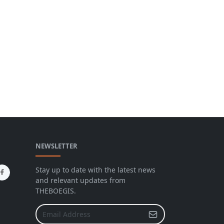
NEWSLETTER
Stay up to date with the latest news
and relevant updates from
THEBOEGIS.