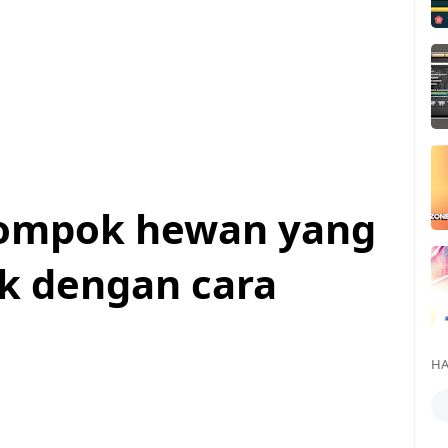
elompok hewan yang
k dengan cara
HA