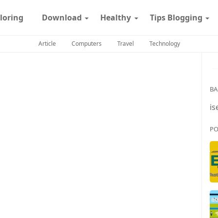
loring
Download
Healthy
Tips Blogging
Article
Computers
Travel
Technology
BA
is
PO