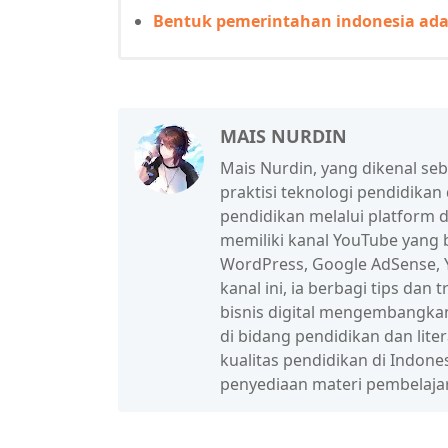
Bentuk pemerintahan indonesia ada
MAIS NURDIN
Mais Nurdin, yang dikenal se
praktisi teknologi pendidikan
pendidikan melalui platform d
memiliki kanal YouTube yang b
WordPress, Google AdSense, Y
kanal ini, ia berbagi tips da
bisnis digital mengembangka
di bidang pendidikan dan lit
kualitas pendidikan di Indon
penyediaan materi pembelaja