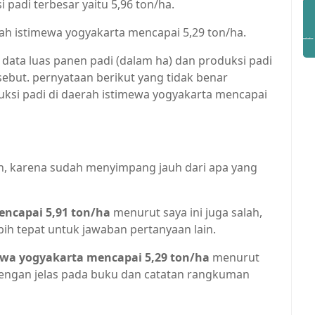
padi terbesar yaitu 5,96 ton/ha.
rah istimewa yogyakarta mencapai 5,29 ton/ha.
 data luas panen padi (dalam ha) dan produksi padi
sebut. pernyataan berikut yang tidak benar
duksi padi di daerah istimewa yogyakarta mencapai
ah, karena sudah menyimpang jauh dari apa yang
mencapai 5,91 ton/ha
menurut saya ini juga salah,
ebih tepat untuk jawaban pertanyaan lain.
mewa yogyakarta mencapai 5,29 ton/ha
menurut
s dengan jelas pada buku dan catatan rangkuman