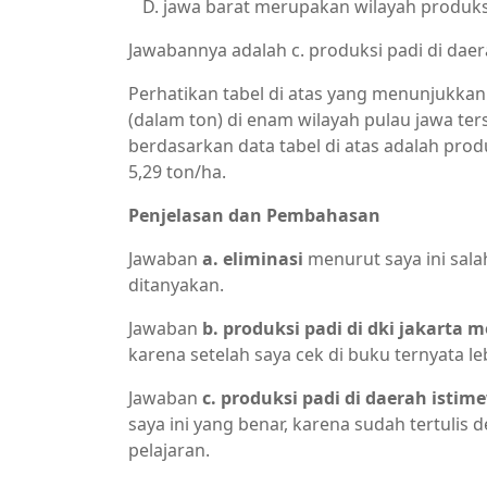
jawa barat merupakan wilayah produksi 
Jawabannya adalah c. produksi padi di dae
Perhatikan tabel di atas yang menunjukkan
(dalam ton) di enam wilayah pulau jawa ter
berdasarkan data tabel di atas adalah pro
5,29 ton/ha.
Penjelasan dan Pembahasan
Jawaban
a. eliminasi
menurut saya ini sal
ditanyakan.
Jawaban
b. produksi padi di dki jakarta 
karena setelah saya cek di buku ternyata l
Jawaban
c. produksi padi di daerah isti
saya ini yang benar, karena sudah tertuli
pelajaran.