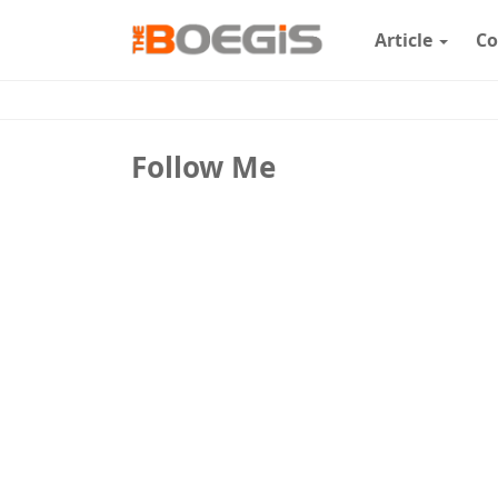
Article
Co
Follow Me