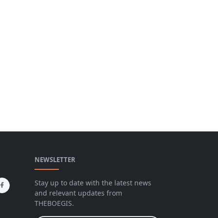
NEWSLETTER
Stay up to date with the latest news
and relevant updates from
THEBOEGIS.