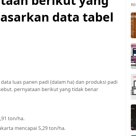
ataan berikut yang
RE
dasarkan data tabel
 data luas panen padi (dalam ha) dan produksi padi
sebut. pernyataan berikut yang tidak benar
,91 ton/ha.
akarta mencapai 5,29 ton/ha.