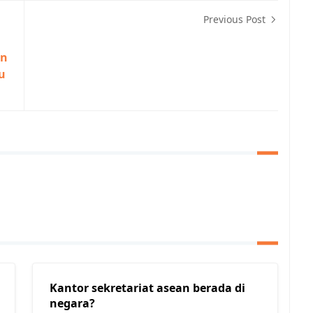
Previous Post
an
u
Kantor sekretariat asean berada di
negara?