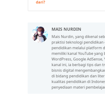
dari?
MAIS NURDIN
Mais Nurdin, yang dikenal se
praktisi teknologi pendidikan
pendidikan melalui platform d
memiliki kanal YouTube yang b
WordPress, Google AdSense, Y
kanal ini, ia berbagi tips da
bisnis digital mengembangka
di bidang pendidikan dan lit
kualitas pendidikan di Indon
penyediaan materi pembelaja