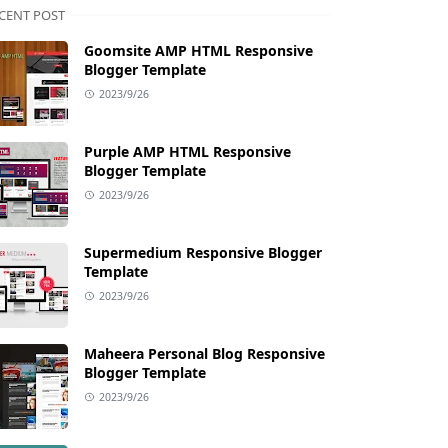
CENT POST
Goomsite AMP HTML Responsive
Blogger Template
2023/9/26
Purple AMP HTML Responsive
Blogger Template
2023/9/26
Supermedium Responsive Blogger
Template
2023/9/26
Maheera Personal Blog Responsive
Blogger Template
2023/9/26