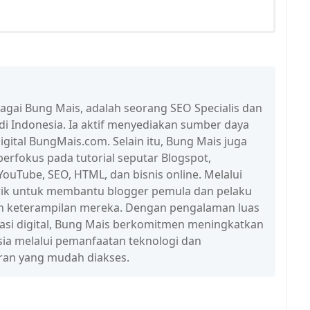
bagai Bung Mais, adalah seorang SEO Specialis dan
 di Indonesia. Ia aktif menyediakan sumber daya
igital BungMais.com. Selain itu, Bung Mais juga
erfokus pada tutorial seputar Blogspot,
ouTube, SEO, HTML, dan bisnis online. Melalui
n trik untuk membantu blogger pemula dan pelaku
n keterampilan mereka. Dengan pengalaman luas
erasi digital, Bung Mais berkomitmen meningkatkan
esia melalui pemanfaatan teknologi dan
ran yang mudah diakses.