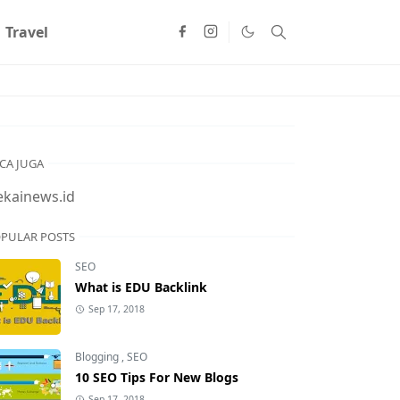
Travel
CA JUGA
ekainews.id
PULAR POSTS
SEO
What is EDU Backlink
Sep 17, 2018
Blogging
,
SEO
10 SEO Tips For New Blogs
Sep 17, 2018