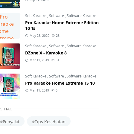
Soft Karaoke
,
Software
,
Software Karaoke
Pro Karaoke Home Extreme Edition
10 Ts
May 25, 2020
28
Soft Karaoke
,
Software
,
Software Karaoke
DZone X - Karaoke 8
Mar 11, 2019
51
Soft Karaoke
,
Software
,
Software Karaoke
Pro Karaoke Home Extreme TS 10
Mar 11, 2019
6
SHTAG
#Penyakit
#Tips Kesehatan