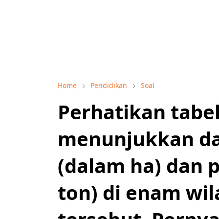
Home
Pendidikan
Soal
Perhatikan tabel
menunjukkan dat
(dalam ha) dan 
ton) di enam wi