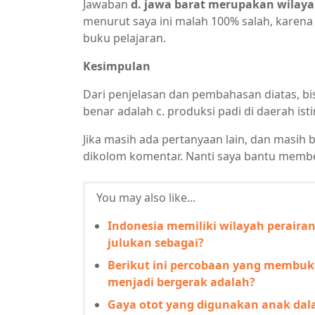
Jawaban
d. jawa barat merupakan wilayah
menurut saya ini malah 100% salah, karen
buku pelajaran.
Kesimpulan
Dari penjelasan dan pembahasan diatas, bi
benar adalah c. produksi padi di daerah is
Jika masih ada pertanyaan lain, dan masih 
dikolom komentar. Nanti saya bantu membe
You may also like...
Indonesia memiliki wilayah peraira
julukan sebagai?
Berikut ini percobaan yang membu
menjadi bergerak adalah?
Gaya otot yang digunakan anak dala