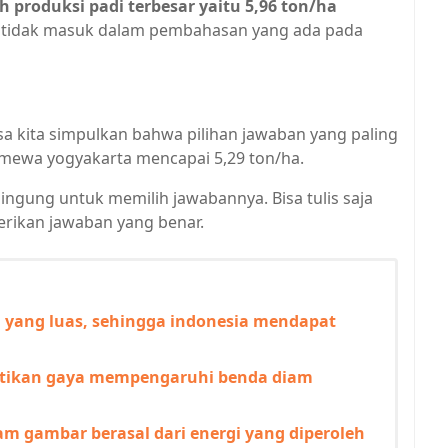
 produksi padi terbesar yaitu 5,96 ton/ha
a tidak masuk dalam pembahasan yang ada pada
sa kita simpulkan bahwa pilihan jawaban yang paling
timewa yogyakarta mencapai 5,29 ton/ha.
bingung untuk memilih jawabannya. Bisa tulis saja
rikan jawaban yang benar.
n yang luas, sehingga indonesia mendapat
ktikan gaya mempengaruhi benda diam
m gambar berasal dari energi yang diperoleh