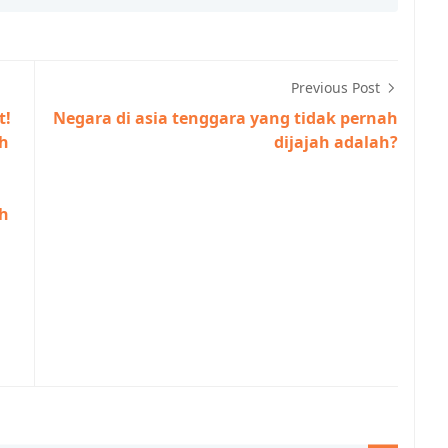
Previous Post
t!
Negara di asia tenggara yang tidak pernah
ah
dijajah adalah?
ah