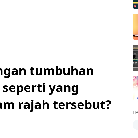
ngan tumbuhan
seperti yang
am rajah tersebut?
HA