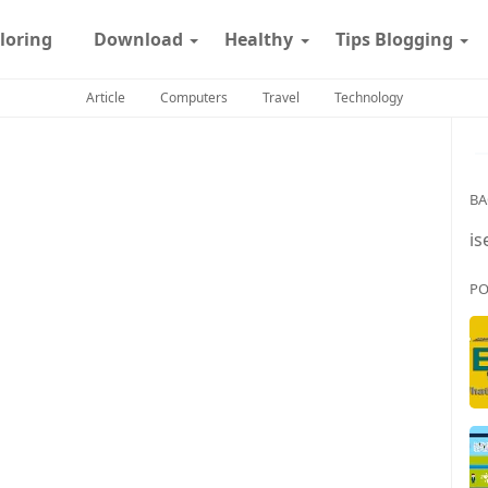
loring
Download
Healthy
Tips Blogging
Article
Computers
Travel
Technology
BA
is
PO