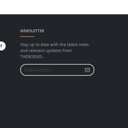
NEWSLETTER
Stay up to date with the latest news
and relevant updates from
THEBOEGIS.