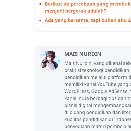
Berikut ini percobaan yang membu
menjadi bergerak adalah?
Ada yang bersama, tapi bukan aku &
MAIS NURDIN
Mais Nurdin, yang dikenal se
praktisi teknologi pendidikan
pendidikan melalui platform d
memiliki kanal YouTube yang b
WordPress, Google AdSense, Y
kanal ini, ia berbagi tips da
bisnis digital mengembangka
di bidang pendidikan dan lit
kualitas pendidikan di Indon
penyediaan materi pembelaja