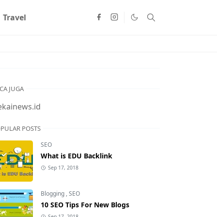
Travel
CA JUGA
ekainews.id
PULAR POSTS
SEO
What is EDU Backlink
Sep 17, 2018
Blogging
,
SEO
10 SEO Tips For New Blogs
Sep 17, 2018