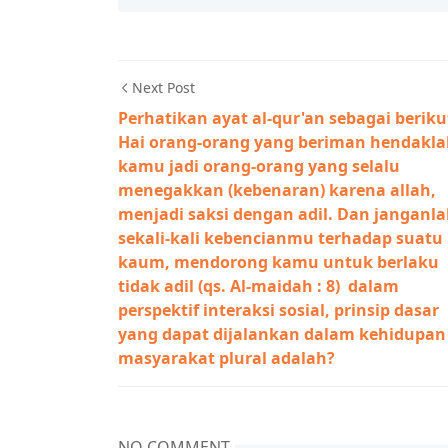
Next Post
Perhatikan ayat al-qur'an sebagai beriku
Hai orang-orang yang beriman hendakl
kamu jadi orang-orang yang selalu
menegakkan (kebenaran) karena allah,
menjadi saksi dengan adil. Dan janganl
sekali-kali kebencianmu terhadap suatu
kaum, mendorong kamu untuk berlaku
tidak adil (qs. Al-maidah : 8) dalam
perspektif interaksi sosial, prinsip dasar
yang dapat dijalankan dalam kehidupan
masyarakat plural adalah?
NO COMMENT