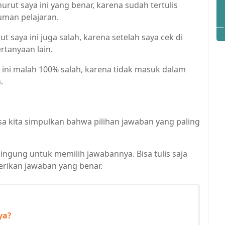
rut saya ini yang benar, karena sudah tertulis
uman pelajaran.
 saya ini juga salah, karena setelah saya cek di
rtanyaan lain.
ini malah 100% salah, karena tidak masuk dalam
.
sa kita simpulkan bahwa pilihan jawaban yang paling
bingung untuk memilih jawabannya. Bisa tulis saja
rikan jawaban yang benar.
ya?