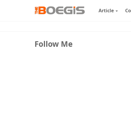
Article
Co
Follow Me