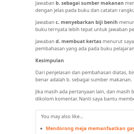
Jawaban
b. sebagai sumber makanan
menu
dengan jelas pada buku dan catatan rangk
Jawaban
c. menyebarkan biji benih
menurut
buku ternyata lebih tepat untuk jawaban pe
Jawaban
d. membuat kertas
menurut saya 
pembahasan yang ada pada buku pelajaran
Kesimpulan
Dari penjelasan dan pembahasan diatas, bi
benar adalah b. sebagai sumber makanan.
Jika masih ada pertanyaan lain, dan masih 
dikolom komentar. Nanti saya bantu membe
You may also like...
Mendorong meja memanfaatkan ga