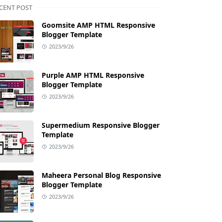
CENT POST
Goomsite AMP HTML Responsive
Blogger Template
2023/9/26
Purple AMP HTML Responsive
Blogger Template
2023/9/26
Supermedium Responsive Blogger
Template
2023/9/26
Maheera Personal Blog Responsive
Blogger Template
2023/9/26