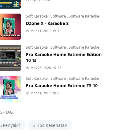
Soft Karaoke
,
Software
,
Software Karaoke
DZone X - Karaoke 8
Mar 11, 2019
51
Soft Karaoke
,
Software
,
Software Karaoke
Pro Karaoke Home Extreme Edition
10 Ts
May 25, 2020
28
Soft Karaoke
,
Software
,
Software Karaoke
Pro Karaoke Home Extreme TS 10
Mar 11, 2019
6
SHTAG
#Penyakit
#Tips Kesehatan