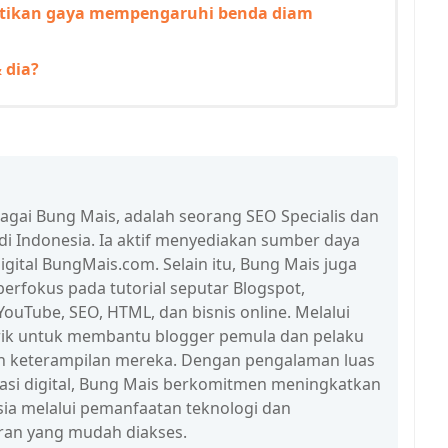
ktikan gaya mempengaruhi benda diam
 dia?
bagai Bung Mais, adalah seorang SEO Specialis dan
 di Indonesia. Ia aktif menyediakan sumber daya
igital BungMais.com. Selain itu, Bung Mais juga
erfokus pada tutorial seputar Blogspot,
ouTube, SEO, HTML, dan bisnis online. Melalui
n trik untuk membantu blogger pemula dan pelaku
n keterampilan mereka. Dengan pengalaman luas
erasi digital, Bung Mais berkomitmen meningkatkan
esia melalui pemanfaatan teknologi dan
ran yang mudah diakses.