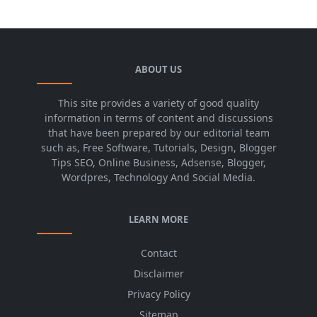
ABOUT US
This site provides a variety of good quality
information in terms of content and discussions
that have been prepared by our editorial team
such as, Free Software, Tutorials, Design, Blogger
Tips SEO, Online Business, Adsense, Blogger,
Wordpres, Technology And Social Media.
LEARN MORE
Contact
Disclaimer
Privacy Policy
Sitemap