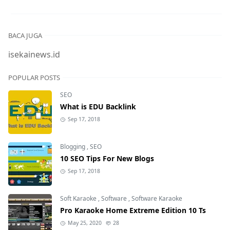
BACA JUGA
isekainews.id
POPULAR POSTS
SEO
What is EDU Backlink
Sep 17, 2018
Blogging
,
SEO
10 SEO Tips For New Blogs
Sep 17, 2018
Soft Karaoke
,
Software
,
Software Karaoke
Pro Karaoke Home Extreme Edition 10 Ts
May 25, 2020
28