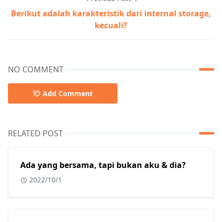
Berikut adalah karakteristik dari internal storage,
kecuali?
NO COMMENT
Add Comment
RELATED POST
Ada yang bersama, tapi bukan aku & dia?
2022/10/1