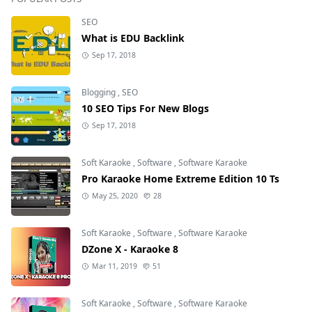
SEO
What is EDU Backlink
Sep 17, 2018
Blogging
,
SEO
10 SEO Tips For New Blogs
Sep 17, 2018
Soft Karaoke
,
Software
,
Software Karaoke
Pro Karaoke Home Extreme Edition 10 Ts
May 25, 2020
28
Soft Karaoke
,
Software
,
Software Karaoke
DZone X - Karaoke 8
Mar 11, 2019
51
Soft Karaoke
,
Software
,
Software Karaoke