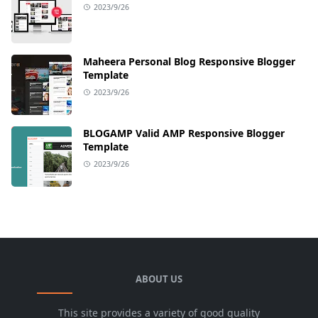
2023/9/26
Maheera Personal Blog Responsive Blogger
Template
2023/9/26
BLOGAMP Valid AMP Responsive Blogger
Template
2023/9/26
ABOUT US
This site provides a variety of good quality