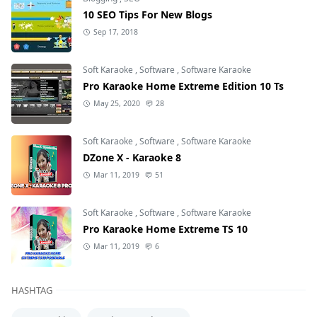
10 SEO Tips For New Blogs
Sep 17, 2018
Soft Karaoke
,
Software
,
Software Karaoke
Pro Karaoke Home Extreme Edition 10 Ts
May 25, 2020
28
Soft Karaoke
,
Software
,
Software Karaoke
DZone X - Karaoke 8
Mar 11, 2019
51
Soft Karaoke
,
Software
,
Software Karaoke
Pro Karaoke Home Extreme TS 10
Mar 11, 2019
6
HASHTAG