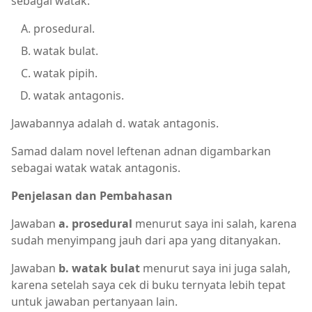
sebagai watak:
prosedural.
watak bulat.
watak pipih.
watak antagonis.
Jawabannya adalah d. watak antagonis.
Samad dalam novel leftenan adnan digambarkan
sebagai watak watak antagonis.
Penjelasan dan Pembahasan
Jawaban
a. prosedural
menurut saya ini salah, karena
sudah menyimpang jauh dari apa yang ditanyakan.
Jawaban
b. watak bulat
menurut saya ini juga salah,
karena setelah saya cek di buku ternyata lebih tepat
untuk jawaban pertanyaan lain.