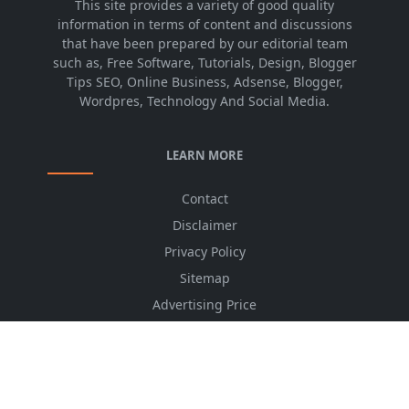
This site provides a variety of good quality
information in terms of content and discussions
that have been prepared by our editorial team
such as, Free Software, Tutorials, Design, Blogger
Tips SEO, Online Business, Adsense, Blogger,
Wordpres, Technology And Social Media.
LEARN MORE
Contact
Disclaimer
Privacy Policy
Sitemap
Advertising Price
CSS Minifier
Font Awesome
HTML Converter