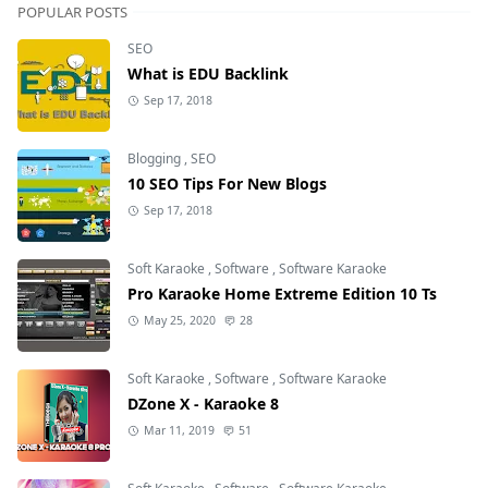
POPULAR POSTS
SEO
What is EDU Backlink
Sep 17, 2018
Blogging
,
SEO
10 SEO Tips For New Blogs
Sep 17, 2018
Soft Karaoke
,
Software
,
Software Karaoke
Pro Karaoke Home Extreme Edition 10 Ts
May 25, 2020
28
Soft Karaoke
,
Software
,
Software Karaoke
DZone X - Karaoke 8
Mar 11, 2019
51