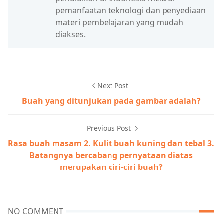
pemanfaatan teknologi dan penyediaan
materi pembelajaran yang mudah
diakses.
Next Post
Buah yang ditunjukan pada gambar adalah?
Previous Post
Rasa buah masam 2. Kulit buah kuning dan tebal 3.
Batangnya bercabang pernyataan diatas
merupakan ciri-ciri buah?
NO COMMENT