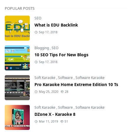
POPULAR POSTS
SEO
What is EDU Backlink
Sep 17, 2018
Blogging
,
SEO
10 SEO Tips For New Blogs
Sep 17, 2018
Soft Karaoke
,
Software
,
Software Karaoke
Pro Karaoke Home Extreme Edition 10 Ts
May 25, 2020
28
Soft Karaoke
,
Software
,
Software Karaoke
DZone X - Karaoke 8
Mar 11, 2019
51