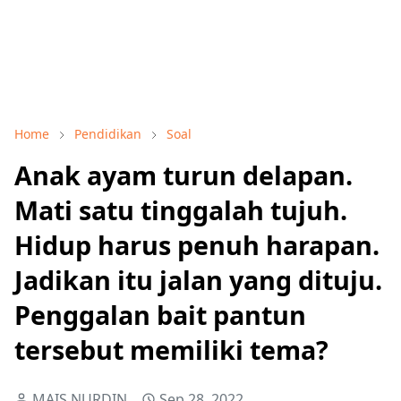
Home
Pendidikan
Soal
Anak ayam turun delapan.
Mati satu tinggalah tujuh.
Hidup harus penuh harapan.
Jadikan itu jalan yang dituju.
Penggalan bait pantun
tersebut memiliki tema?
MAIS NURDIN
Sep 28, 2022