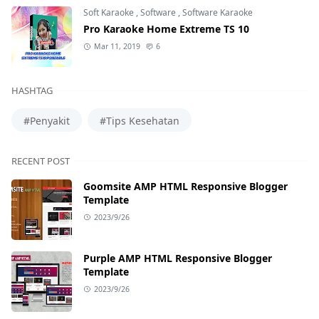
Soft Karaoke
,
Software
,
Software Karaoke
Pro Karaoke Home Extreme TS 10
Mar 11, 2019
6
HASHTAG
#Penyakit
#Tips Kesehatan
RECENT POST
Goomsite AMP HTML Responsive Blogger
Template
2023/9/26
Purple AMP HTML Responsive Blogger
Template
2023/9/26