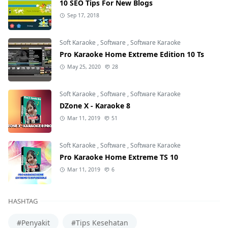
10 SEO Tips For New Blogs
Sep 17, 2018
Soft Karaoke
,
Software
,
Software Karaoke
Pro Karaoke Home Extreme Edition 10 Ts
May 25, 2020
28
Soft Karaoke
,
Software
,
Software Karaoke
DZone X - Karaoke 8
Mar 11, 2019
51
Soft Karaoke
,
Software
,
Software Karaoke
Pro Karaoke Home Extreme TS 10
Mar 11, 2019
6
HASHTAG
#Penyakit
#Tips Kesehatan