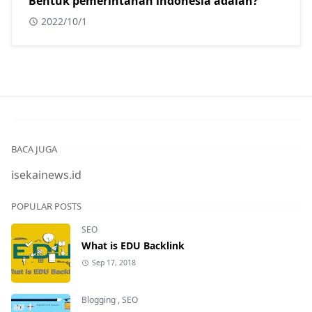
Bentuk pemerintahan indonesia adalah?
2022/10/1
BACA JUGA
isekainews.id
POPULAR POSTS
SEO
What is EDU Backlink
Sep 17, 2018
Blogging
,
SEO