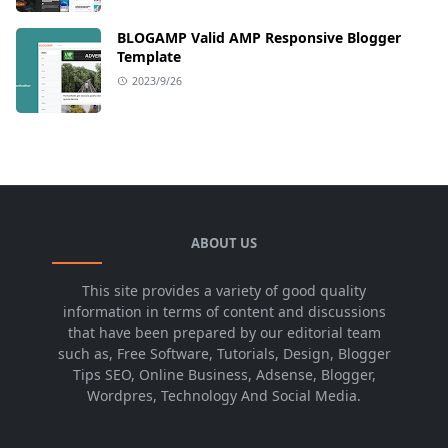
BLOGAMP Valid AMP Responsive Blogger
Template
2023/9/26
ABOUT US
This site provides a variety of good quality
information in terms of content and discussions
that have been prepared by our editorial team
such as, Free Software, Tutorials, Design, Blogger
Tips SEO, Online Business, Adsense, Blogger,
Wordpres, Technology And Social Media.