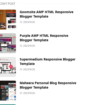
CENT POST
Goomsite AMP HTML Responsive
Blogger Template
2023/9/26
Purple AMP HTML Responsive
Blogger Template
2023/9/26
Supermedium Responsive Blogger
Template
2023/9/26
Maheera Personal Blog Responsive
Blogger Template
2023/9/26