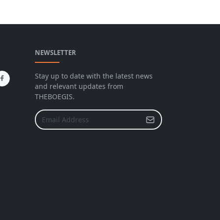
NEWSLETTER
Stay up to date with the latest news
and relevant updates from
THEBOEGIS.