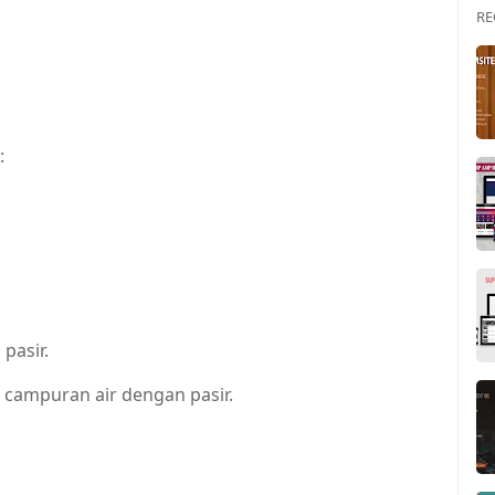
RE
:
pasir.
 campuran air dengan pasir.