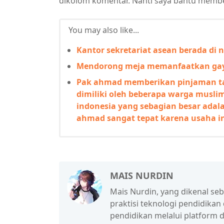
dikolom komentar. Nanti saya bantu membe
You may also like...
Kantor sekretariat asean berada di 
Mendorong meja memanfaatkan ga
Pak ahmad memberikan pinjaman ta
dimiliki oleh beberapa warga musli
indonesia yang sebagian besar adal
ahmad sangat tepat karena usaha i
MAIS NURDIN
Mais Nurdin, yang dikenal se
praktisi teknologi pendidikan
pendidikan melalui platform d