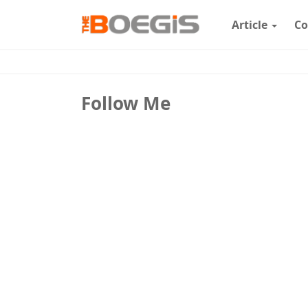
Article
Co
Follow Me