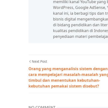
memiliki kanal YouTube yang b
WordPress, Google AdSense, Y
kanal ini, ia berbagi tips da
bisnis digital mengembangka
di bidang pendidikan dan lit
kualitas pendidikan di Indon
penyediaan materi pembelaja
Next Post
Orang yang menganalisis sistem dengan
cara mempelajari masalah-masalah yan
timbul dan menentukan kebutuhan-
kebutuhan pemakai sistem disebut?
NO COMMENT