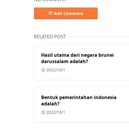
Add Comment
RELATED POST
Hasil utama dari negara brunei
darussalam adalah?
2022/10/1
Bentuk pemerintahan indonesia
adalah?
2022/10/1