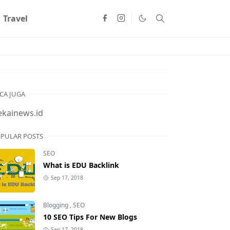
Travel
CA JUGA
ekainews.id
PULAR POSTS
SEO
What is EDU Backlink
Sep 17, 2018
Blogging
,
SEO
10 SEO Tips For New Blogs
Sep 17, 2018