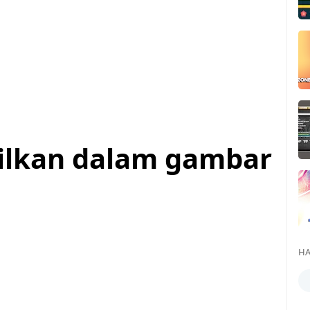
ilkan dalam gambar
HA