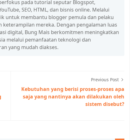
erfokus pada tutorial seputar Blogspot,
ouTube, SEO, HTML, dan bisnis online. Melalui
n trik untuk membantu blogger pemula dan pelaku
n keterampilan mereka. Dengan pengalaman luas
erasi digital, Bung Mais berkomitmen meningkatkan
esia melalui pemanfaatan teknologi dan
ran yang mudah diakses.
Previous Post
Kebutuhan yang berisi proses-proses apa
g
saja yang nantinya akan dilakukan oleh
sistem disebut?