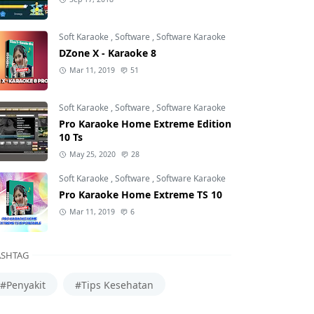
Soft Karaoke
,
Software
,
Software Karaoke
DZone X - Karaoke 8
Mar 11, 2019
51
Soft Karaoke
,
Software
,
Software Karaoke
Pro Karaoke Home Extreme Edition
10 Ts
May 25, 2020
28
Soft Karaoke
,
Software
,
Software Karaoke
Pro Karaoke Home Extreme TS 10
Mar 11, 2019
6
SHTAG
#Penyakit
#Tips Kesehatan