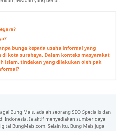
rikan jawaban yang benar.
negara?
ya?
npa bunga kepada usaha informal yang
m di kota surabaya. Dalam konteks masyarakat
ah islam, tindakan yang dilakukan oleh pak
nformal?
bagai Bung Mais, adalah seorang SEO Specialis dan
 di Indonesia. Ia aktif menyediakan sumber daya
igital BungMais.com. Selain itu, Bung Mais juga