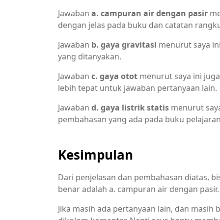
Jawaban
a. campuran air dengan pasir
men
dengan jelas pada buku dan catatan rangk
Jawaban
b. gaya gravitasi
menurut saya in
yang ditanyakan.
Jawaban
c. gaya otot
menurut saya ini juga
lebih tepat untuk jawaban pertanyaan lain.
Jawaban
d. gaya listrik statis
menurut saya
pembahasan yang ada pada buku pelajaran
Kesimpulan
Dari penjelasan dan pembahasan diatas, bi
benar adalah a. campuran air dengan pasir.
Jika masih ada pertanyaan lain, dan masih 