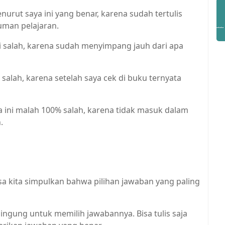
urut saya ini yang benar, karena sudah tertulis
uman pelajaran.
i salah, karena sudah menyimpang jauh dari apa
 salah, karena setelah saya cek di buku ternyata
 ini malah 100% salah, karena tidak masuk dalam
.
sa kita simpulkan bahwa pilihan jawaban yang paling
bingung untuk memilih jawabannya. Bisa tulis saja