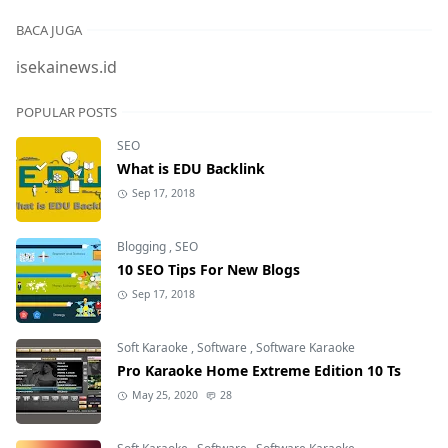
BACA JUGA
isekainews.id
POPULAR POSTS
SEO
What is EDU Backlink
Sep 17, 2018
Blogging
,
SEO
10 SEO Tips For New Blogs
Sep 17, 2018
Soft Karaoke
,
Software
,
Software Karaoke
Pro Karaoke Home Extreme Edition 10 Ts
May 25, 2020
28