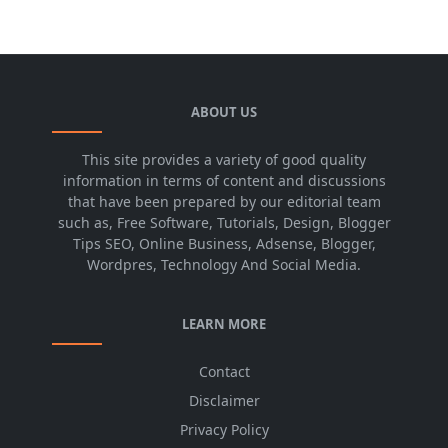
ABOUT US
This site provides a variety of good quality
information in terms of content and discussions
that have been prepared by our editorial team
such as, Free Software, Tutorials, Design, Blogger
Tips SEO, Online Business, Adsense, Blogger,
Wordpres, Technology And Social Media.
LEARN MORE
Contact
Disclaimer
Privacy Policy