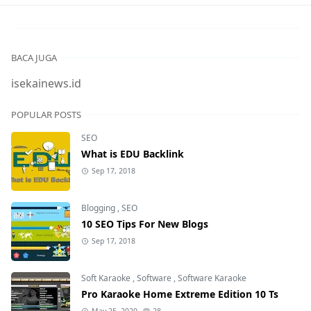
BACA JUGA
isekainews.id
POPULAR POSTS
SEO
What is EDU Backlink
Sep 17, 2018
Blogging
,
SEO
10 SEO Tips For New Blogs
Sep 17, 2018
Soft Karaoke
,
Software
,
Software Karaoke
Pro Karaoke Home Extreme Edition 10 Ts