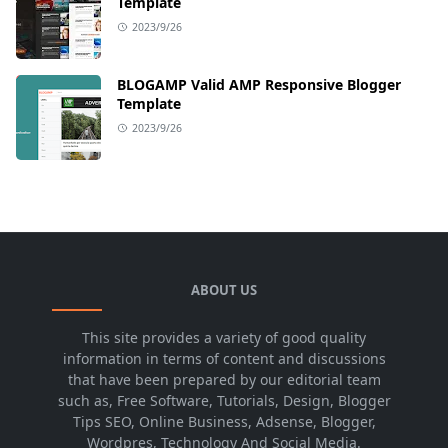
Template
2023/9/26
BLOGAMP Valid AMP Responsive Blogger
Template
2023/9/26
ABOUT US
This site provides a variety of good quality
information in terms of content and discussions
that have been prepared by our editorial team
such as, Free Software, Tutorials, Design, Blogger
Tips SEO, Online Business, Adsense, Blogger,
Wordpres, Technology And Social Media.