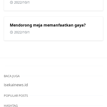
dari?
2022/10/1
Mendorong meja memanfaatkan gaya?
2022/10/1
BACA JUGA
isekainews.id
POPULAR POSTS
HASHTAG