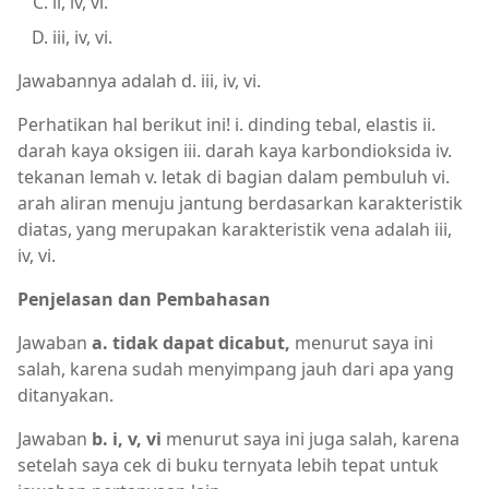
ii, iv, vi.
iii, iv, vi.
Jawabannya adalah d. iii, iv, vi.
Perhatikan hal berikut ini! i. dinding tebal, elastis ii.
darah kaya oksigen iii. darah kaya karbondioksida iv.
tekanan lemah v. letak di bagian dalam pembuluh vi.
arah aliran menuju jantung berdasarkan karakteristik
diatas, yang merupakan karakteristik vena adalah iii,
iv, vi.
Penjelasan dan Pembahasan
Jawaban
a. tidak dapat dicabut,
menurut saya ini
salah, karena sudah menyimpang jauh dari apa yang
ditanyakan.
Jawaban
b. i, v, vi
menurut saya ini juga salah, karena
setelah saya cek di buku ternyata lebih tepat untuk