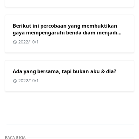
Berikut ini percobaan yang membuktikan
gaya mempengaruhi benda diam menjadi
bergerak adalah?
2022/10/1
Ada yang bersama, tapi bukan aku & dia?
2022/10/1
BACA JUGA