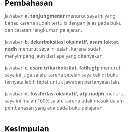
Pembahasan
Jawaban
a. tanjungmedar
menurut saya ini yang
benar, karena sudah tertulis dengan jelas pada buku
dan catatan rangkuman pelajaran.
Jawaban
b. dekarboksilasi oksidatif, asam laktat,
nadh
menurut saya ini salah, karena sudah
menyimpang jauh dari apa yang ditanyakan.
Jawaban
c. asam trikarboksilat, fadh,gtp
menurut
saya ini juga salah, karena setelah saya cek di buku
ternyata lebih tepat untuk jawaban pertanyaan lain.
Jawaban
d. fossforlasi oksidatif, atp,nadph
menurut
saya ini malah 100% salah, karena tidak masuk dalam
pembahasan yang ada pada buku pelajaran.
Kesimpulan