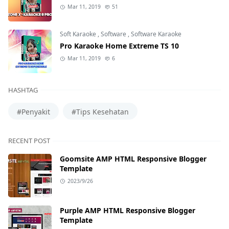
Mar 11, 2019
51
Soft Karaoke
,
Software
,
Software Karaoke
Pro Karaoke Home Extreme TS 10
Mar 11, 2019
6
HASHTAG
#Penyakit
#Tips Kesehatan
RECENT POST
Goomsite AMP HTML Responsive Blogger
Template
2023/9/26
Purple AMP HTML Responsive Blogger
Template