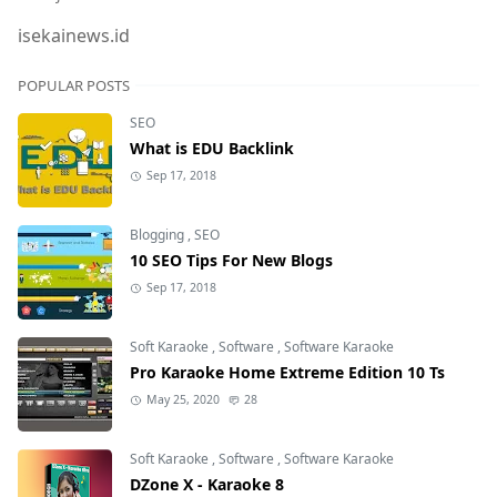
isekainews.id
POPULAR POSTS
SEO
What is EDU Backlink
Sep 17, 2018
Blogging
,
SEO
10 SEO Tips For New Blogs
Sep 17, 2018
Soft Karaoke
,
Software
,
Software Karaoke
Pro Karaoke Home Extreme Edition 10 Ts
May 25, 2020
28
Soft Karaoke
,
Software
,
Software Karaoke
DZone X - Karaoke 8