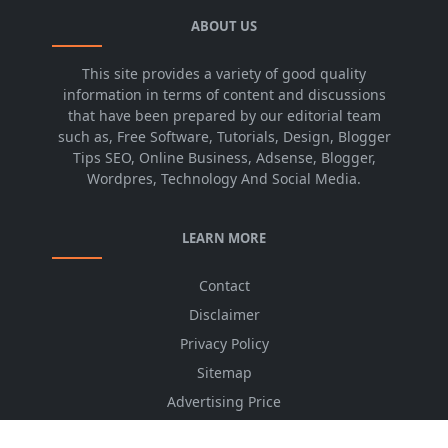
ABOUT US
This site provides a variety of good quality
information in terms of content and discussions
that have been prepared by our editorial team
such as, Free Software, Tutorials, Design, Blogger
Tips SEO, Online Business, Adsense, Blogger,
Wordpres, Technology And Social Media.
LEARN MORE
Contact
Disclaimer
Privacy Policy
Sitemap
Advertising Price
CSS Minifier