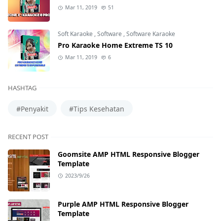
Mar 11, 2019
51
Soft Karaoke
,
Software
,
Software Karaoke
Pro Karaoke Home Extreme TS 10
Mar 11, 2019
6
HASHTAG
#Penyakit
#Tips Kesehatan
RECENT POST
Goomsite AMP HTML Responsive Blogger
Template
2023/9/26
Purple AMP HTML Responsive Blogger
Template