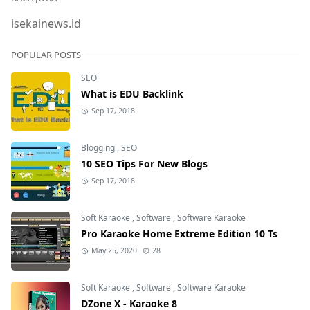
isekainews.id
POPULAR POSTS
SEO
What is EDU Backlink
Sep 17, 2018
Blogging
,
SEO
10 SEO Tips For New Blogs
Sep 17, 2018
Soft Karaoke
,
Software
,
Software Karaoke
Pro Karaoke Home Extreme Edition 10 Ts
May 25, 2020
28
Soft Karaoke
,
Software
,
Software Karaoke
DZone X - Karaoke 8