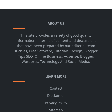
ABOUT US
This site provides a variety of good quality
information in terms of content and discussions
that have been prepared by our editorial team
such as, Free Software, Tutorials, Design, Blogger
Tips SEO, Online Business, Adsense, Blogger,
Wordpres, Technology And Social Media.
LEARN MORE
Contact
Disclaimer
Privacy Policy
Sitemap