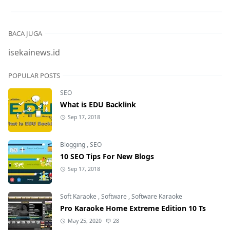
BACA JUGA
isekainews.id
POPULAR POSTS
SEO
What is EDU Backlink
Sep 17, 2018
Blogging
,
SEO
10 SEO Tips For New Blogs
Sep 17, 2018
Soft Karaoke
,
Software
,
Software Karaoke
Pro Karaoke Home Extreme Edition 10 Ts
May 25, 2020
28