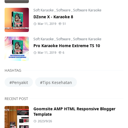
Soft Karaoke
,
Software
,
Software Karaoke
DZone X - Karaoke 8
Mar 11, 2019
51
Soft Karaoke
,
Software
,
Software Karaoke
Pro Karaoke Home Extreme TS 10
Mar 11, 2019
6
HASHTAG
#Penyakit
#Tips Kesehatan
RECENT POST
Goomsite AMP HTML Responsive Blogger
Template
2023/9/26