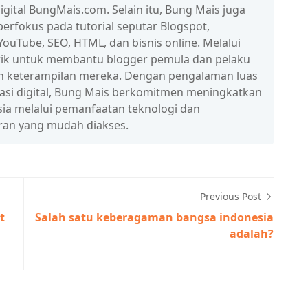
igital BungMais.com. Selain itu, Bung Mais juga
erfokus pada tutorial seputar Blogspot,
ouTube, SEO, HTML, dan bisnis online. Melalui
n trik untuk membantu blogger pemula dan pelaku
n keterampilan mereka. Dengan pengalaman luas
erasi digital, Bung Mais berkomitmen meningkatkan
esia melalui pemanfaatan teknologi dan
ran yang mudah diakses.
Previous Post
t
Salah satu keberagaman bangsa indonesia
adalah?