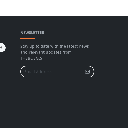
NEWSLETTER
Stay up to date with the latest news
and relevant updates from
THEBOEGIS.