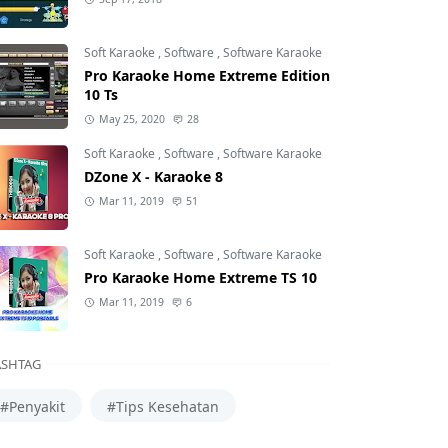
Soft Karaoke
,
Software
,
Software Karaoke
Pro Karaoke Home Extreme Edition
10 Ts
May 25, 2020
28
Soft Karaoke
,
Software
,
Software Karaoke
DZone X - Karaoke 8
Mar 11, 2019
51
Soft Karaoke
,
Software
,
Software Karaoke
Pro Karaoke Home Extreme TS 10
Mar 11, 2019
6
SHTAG
#Penyakit
#Tips Kesehatan