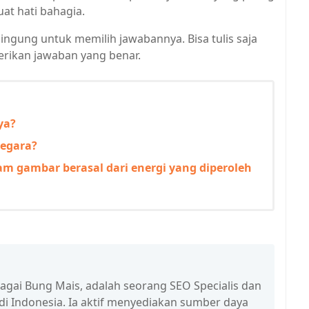
t hati bahagia.
bingung untuk memilih jawabannya. Bisa tulis saja
rikan jawaban yang benar.
ya?
negara?
m gambar berasal dari energi yang diperoleh
bagai Bung Mais, adalah seorang SEO Specialis dan
 di Indonesia. Ia aktif menyediakan sumber daya