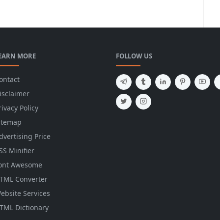
EARN MORE
FOLLOW US
ontact
isclaimer
rivacy Policy
itemap
dvertising Price
SS Minifier
ont Awesome
TML Converter
ebsite Services
TML Dictionary