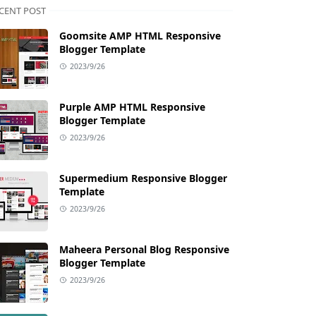
CENT POST
Goomsite AMP HTML Responsive
Blogger Template
2023/9/26
Purple AMP HTML Responsive
Blogger Template
2023/9/26
Supermedium Responsive Blogger
Template
2023/9/26
Maheera Personal Blog Responsive
Blogger Template
2023/9/26