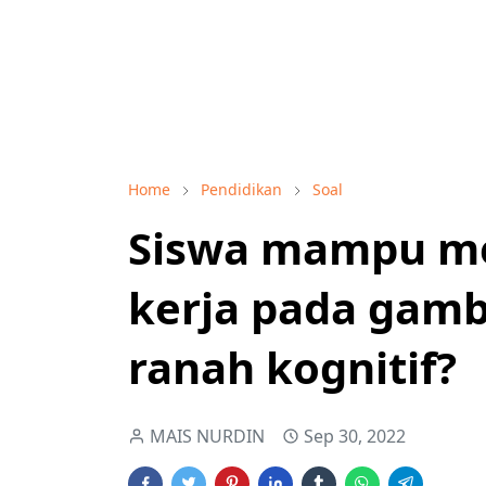
Home
Pendidikan
Soal
Siswa mampu m
kerja pada gam
ranah kognitif?
MAIS NURDIN
Sep 30, 2022