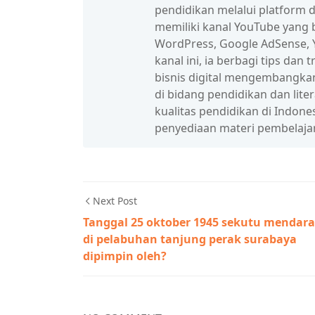
pendidikan melalui platform d
memiliki kanal YouTube yang b
WordPress, Google AdSense, Y
kanal ini, ia berbagi tips da
bisnis digital mengembangka
di bidang pendidikan dan lit
kualitas pendidikan di Indon
penyediaan materi pembelaja
Next Post
Tanggal 25 oktober 1945 sekutu mendara
di pelabuhan tanjung perak surabaya
dipimpin oleh?