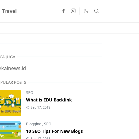
Travel
CA JUGA
ekainews.id
PULAR POSTS
SEO
What is EDU Backlink
Sep 17, 2018
Blogging
,
SEO
10 SEO Tips For New Blogs
Sep 17, 2018