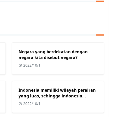
Negara yang berdekatan dengan
negara kita disebut negara?
2022/10/1
Indonesia memiliki wilayah perairan
yang luas, sehingga indonesia
mendapat julukan sebagai?
2022/10/1