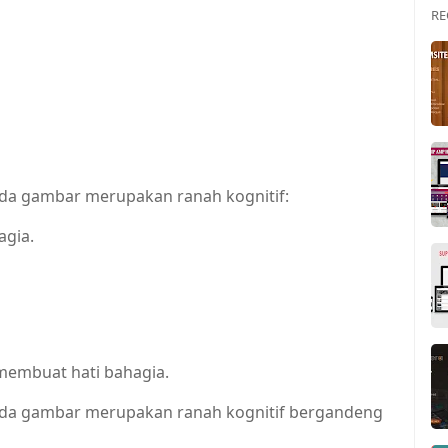
RE
da gambar merupakan ranah kognitif:
gia.
membuat hati bahagia.
da gambar merupakan ranah kognitif bergandeng