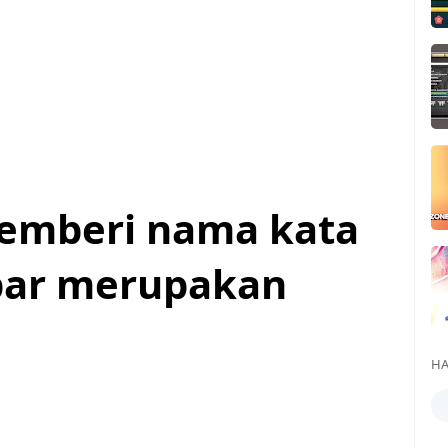
emberi nama kata
bar merupakan
HA