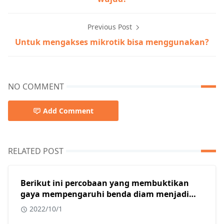
Previous Post
Untuk mengakses mikrotik bisa menggunakan?
NO COMMENT
Add Comment
RELATED POST
Berikut ini percobaan yang membuktikan
gaya mempengaruhi benda diam menjadi
bergerak adalah?
2022/10/1