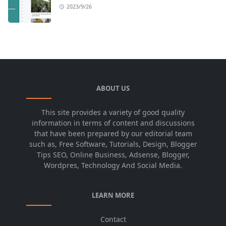
2023/9/26
ABOUT US
This site provides a variety of good quality
information in terms of content and discussions
that have been prepared by our editorial team
such as, Free Software, Tutorials, Design, Blogger
Tips SEO, Online Business, Adsense, Blogger,
Wordpres, Technology And Social Media.
LEARN MORE
Contact