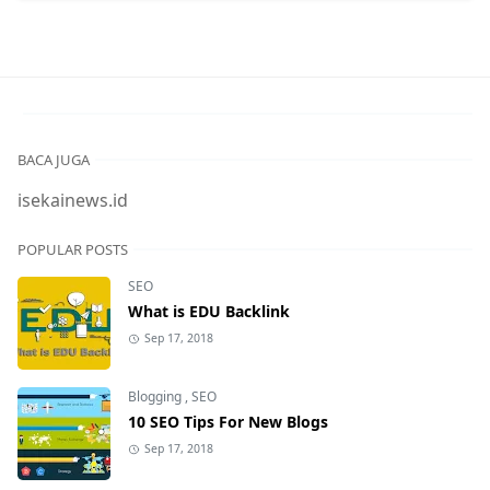
BACA JUGA
isekainews.id
POPULAR POSTS
SEO
What is EDU Backlink
Sep 17, 2018
Blogging
,
SEO
10 SEO Tips For New Blogs
Sep 17, 2018