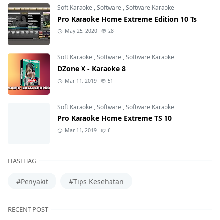
Soft Karaoke
,
Software
,
Software Karaoke
Pro Karaoke Home Extreme Edition 10 Ts
May 25, 2020
28
Soft Karaoke
,
Software
,
Software Karaoke
DZone X - Karaoke 8
Mar 11, 2019
51
Soft Karaoke
,
Software
,
Software Karaoke
Pro Karaoke Home Extreme TS 10
Mar 11, 2019
6
HASHTAG
#Penyakit
#Tips Kesehatan
RECENT POST