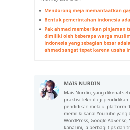
Mendorong meja memanfaatkan ga
Bentuk pemerintahan indonesia ada
Pak ahmad memberikan pinjaman ta
dimiliki oleh beberapa warga musli
indonesia yang sebagian besar adal
ahmad sangat tepat karena usaha i
MAIS NURDIN
Mais Nurdin, yang dikenal se
praktisi teknologi pendidikan
pendidikan melalui platform d
memiliki kanal YouTube yang b
WordPress, Google AdSense, Y
kanal ini, ia berbagi tips da