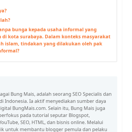
ya?
lah?
npa bunga kepada usaha informal yang
m di kota surabaya. Dalam konteks masyarakat
ah islam, tindakan yang dilakukan oleh pak
nformal?
bagai Bung Mais, adalah seorang SEO Specialis dan
 di Indonesia. Ia aktif menyediakan sumber daya
igital BungMais.com. Selain itu, Bung Mais juga
erfokus pada tutorial seputar Blogspot,
ouTube, SEO, HTML, dan bisnis online. Melalui
n trik untuk membantu blogger pemula dan pelaku