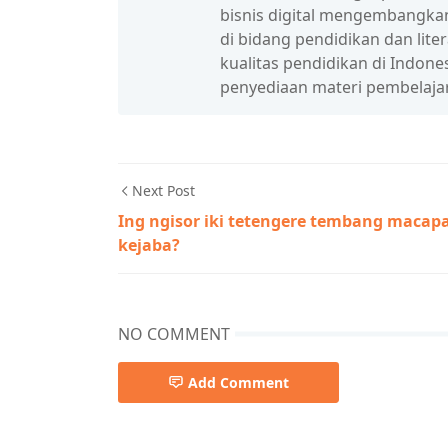
bisnis digital mengembangka
di bidang pendidikan dan lit
kualitas pendidikan di Indon
penyediaan materi pembelaja
Next Post
Ing ngisor iki tetengere tembang macapa
kejaba?
NO COMMENT
Add Comment