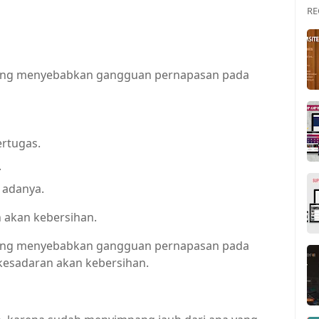
RE
 yang menyebabkan gangguan pernapasan pada
rtugas.
.
 adanya.
 akan kebersihan.
 yang menyebabkan gangguan pernapasan pada
kesadaran akan kebersihan.