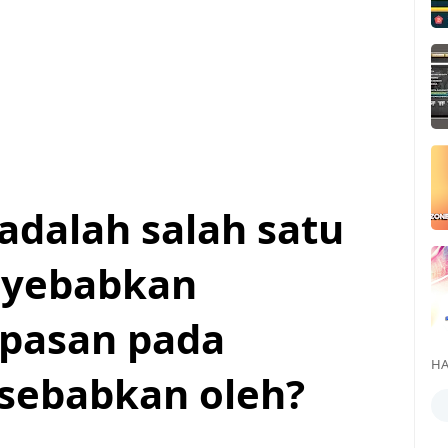
adalah salah satu
nyebabkan
pasan pada
HA
sebabkan oleh?