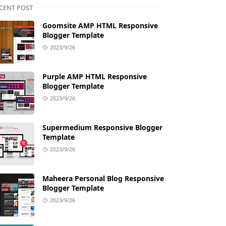
CENT POST
Goomsite AMP HTML Responsive
Blogger Template
2023/9/26
Purple AMP HTML Responsive
Blogger Template
2023/9/26
Supermedium Responsive Blogger
Template
2023/9/26
Maheera Personal Blog Responsive
Blogger Template
2023/9/26