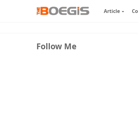
Article
Co
Follow Me