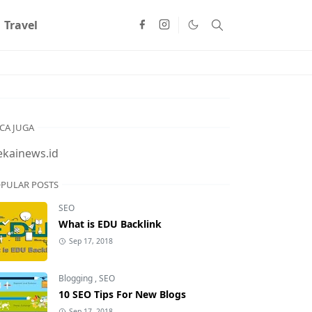
Travel
CA JUGA
ekainews.id
PULAR POSTS
SEO
What is EDU Backlink
Sep 17, 2018
Blogging
,
SEO
10 SEO Tips For New Blogs
Sep 17, 2018