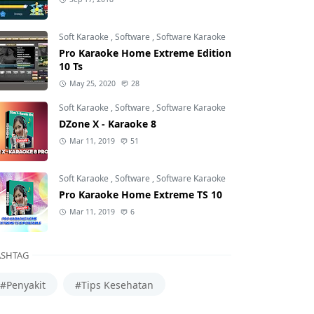
Soft Karaoke
,
Software
,
Software Karaoke
Pro Karaoke Home Extreme Edition
10 Ts
May 25, 2020
28
Soft Karaoke
,
Software
,
Software Karaoke
DZone X - Karaoke 8
Mar 11, 2019
51
Soft Karaoke
,
Software
,
Software Karaoke
Pro Karaoke Home Extreme TS 10
Mar 11, 2019
6
SHTAG
#Penyakit
#Tips Kesehatan