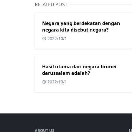
RELATED POST
Negara yang berdekatan dengan
negara kita disebut negara?
2022/10/1
Hasil utama dari negara brunei
darussalam adalah?
2022/10/1
ABOUT US
L