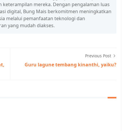
n keterampilan mereka. Dengan pengalaman luas
erasi digital, Bung Mais berkomitmen meningkatkan
esia melalui pemanfaatan teknologi dan
ran yang mudah diakses.
Previous Post
t,
Guru lagune tembang kinanthi, yaiku?