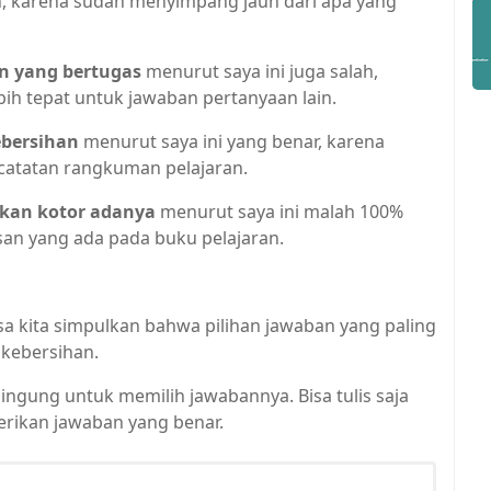
h, karena sudah menyimpang jauh dari apa yang
n yang bertugas
menurut saya ini juga salah,
ebih tepat untuk jawaban pertanyaan lain.
ebersihan
menurut saya ini yang benar, karena
 catatan rangkuman pelajaran.
akan kotor adanya
menurut saya ini malah 100%
an yang ada pada buku pelajaran.
sa kita simpulkan bahwa pilihan jawaban yang paling
 kebersihan.
bingung untuk memilih jawabannya. Bisa tulis saja
rikan jawaban yang benar.