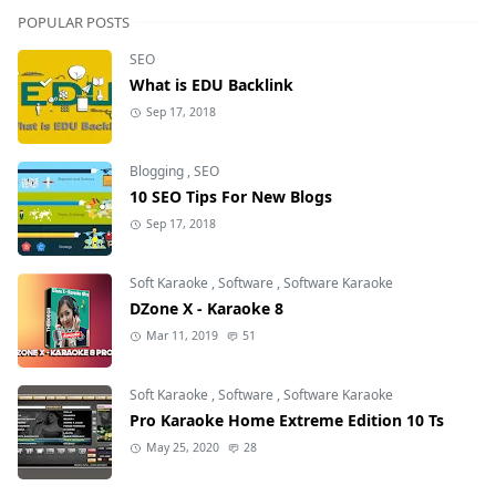
POPULAR POSTS
SEO
What is EDU Backlink
Sep 17, 2018
Blogging
,
SEO
10 SEO Tips For New Blogs
Sep 17, 2018
Soft Karaoke
,
Software
,
Software Karaoke
DZone X - Karaoke 8
Mar 11, 2019
51
Soft Karaoke
,
Software
,
Software Karaoke
Pro Karaoke Home Extreme Edition 10 Ts
May 25, 2020
28