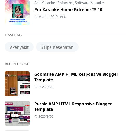
Soft Karaoke
,
Software
,
Software Karaoke
Pro Karaoke Home Extreme TS 10
Mar 11, 2019
6
HASHTAG
#Penyakit
#Tips Kesehatan
RECENT POST
Goomsite AMP HTML Responsive Blogger
Template
2023/9/26
Purple AMP HTML Responsive Blogger
Template
2023/9/26