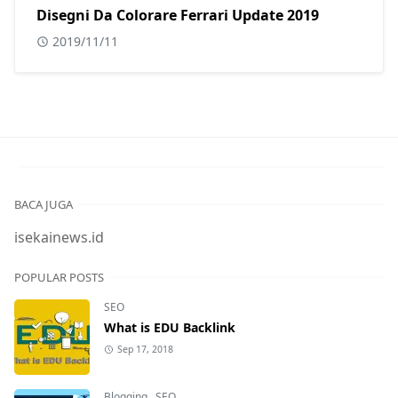
Disegni Da Colorare Ferrari Update 2019
2019/11/11
BACA JUGA
isekainews.id
POPULAR POSTS
SEO
What is EDU Backlink
Sep 17, 2018
Blogging
,
SEO