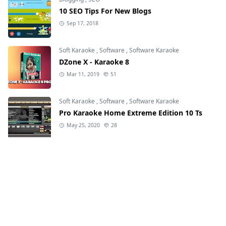
10 SEO Tips For New Blogs
Sep 17, 2018
Soft Karaoke
,
Software
,
Software Karaoke
DZone X - Karaoke 8
Mar 11, 2019
51
Soft Karaoke
,
Software
,
Software Karaoke
Pro Karaoke Home Extreme Edition 10 Ts
May 25, 2020
28
Soft Karaoke
,
Software
,
Software Karaoke
Pro Karaoke Home Extreme TS 10
Mar 11, 2019
6
HASHTAG