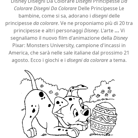
Disney Disegni Da Colorare
Disegni
Principesse
Da
Colorare Disegni Da Colorare
Delle Principesse Le
bambine, come si sa, adorano i
disegni
delle
principesse
da colorare
. Ve ne proponiamo più di 20 tra
principesse e altri personaggi
Disney
. L'arte
...
Vi
segnaliamo il nuovo film d'animazione della
Disney
Pixar: Monsters University, campione d'incassi in
America, che sarà nelle sale italiane dal prossimo 21
agosto. Ecco i giochi e i
disegni da colorare
a tema.