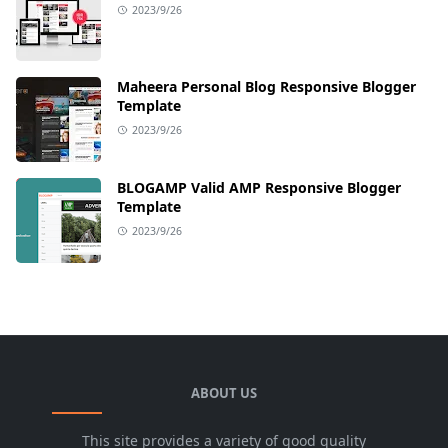
2023/9/26
Maheera Personal Blog Responsive Blogger
Template
2023/9/26
BLOGAMP Valid AMP Responsive Blogger
Template
2023/9/26
ABOUT US
This site provides a variety of good quality