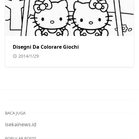
Disegni Da Colorare Giochi
2014/1/29
BACA JUGA
isekainews.id
POPULAR POSTS