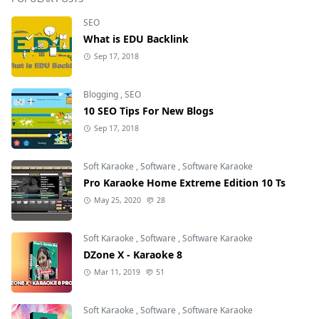
SEO
What is EDU Backlink
Sep 17, 2018
Blogging
,
SEO
10 SEO Tips For New Blogs
Sep 17, 2018
Soft Karaoke
,
Software
,
Software Karaoke
Pro Karaoke Home Extreme Edition 10 Ts
May 25, 2020
28
Soft Karaoke
,
Software
,
Software Karaoke
DZone X - Karaoke 8
Mar 11, 2019
51
Soft Karaoke
,
Software
,
Software Karaoke