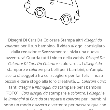
Disegni Di Cars Da Colorare Stampa altri
disegni da
colorare
per il tuo bambino. Il video
di
oggi consigliato
dalla redazione: Svezzamento: inizia una nuova
avventura! Guarda tutti i video della webtv.
Disegni Da
Colorare Di Cars Da Colorare
· colorare
...
I
disegni da
stampare e
colorare
più belli per i bambini, un'ampia
scelta
di
soggetti fra cui scegliere per far felici i nostri
piccoli e dare sfogo alla loro creatività.
...
Colorare Cars
:
tanti
disegni
e
immagini da
stampare per i bambini
[FOTO] ·
Cars disegni da
stampare e
colorare
. I
disegni
e
le
immagini di Cars da
stampare e
colorare
per i bambini
sono un modo davvero divertente per passare qualche