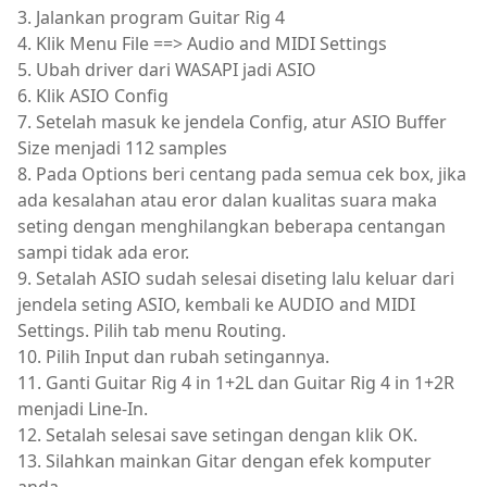
3. Jalankan program Guitar Rig 4
4. Klik Menu File ==> Audio and MIDI Settings
5. Ubah driver dari WASAPI jadi ASIO
6. Klik ASIO Config
7. Setelah masuk ke jendela Config, atur ASIO Buffer
Size menjadi 112 samples
8. Pada Options beri centang pada semua cek box, jika
ada kesalahan atau eror dalan kualitas suara maka
seting dengan menghilangkan beberapa centangan
sampi tidak ada eror.
9. Setalah ASIO sudah selesai diseting lalu keluar dari
jendela seting ASIO, kembali ke AUDIO and MIDI
Settings. Pilih tab menu Routing.
10. Pilih Input dan rubah setingannya.
11. Ganti Guitar Rig 4 in 1+2L dan Guitar Rig 4 in 1+2R
menjadi Line-In.
12. Setalah selesai save setingan dengan klik OK.
13. Silahkan mainkan Gitar dengan efek komputer