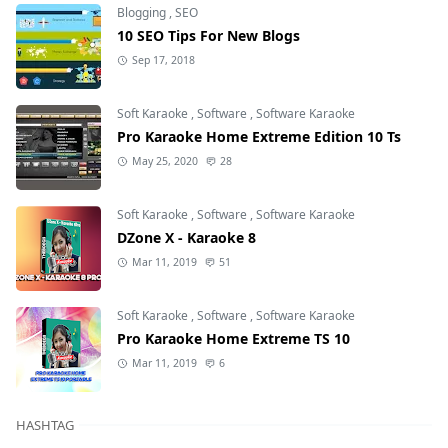
Blogging
,
SEO
10 SEO Tips For New Blogs
Sep 17, 2018
Soft Karaoke
,
Software
,
Software Karaoke
Pro Karaoke Home Extreme Edition 10 Ts
May 25, 2020
28
Soft Karaoke
,
Software
,
Software Karaoke
DZone X - Karaoke 8
Mar 11, 2019
51
Soft Karaoke
,
Software
,
Software Karaoke
Pro Karaoke Home Extreme TS 10
Mar 11, 2019
6
HASHTAG