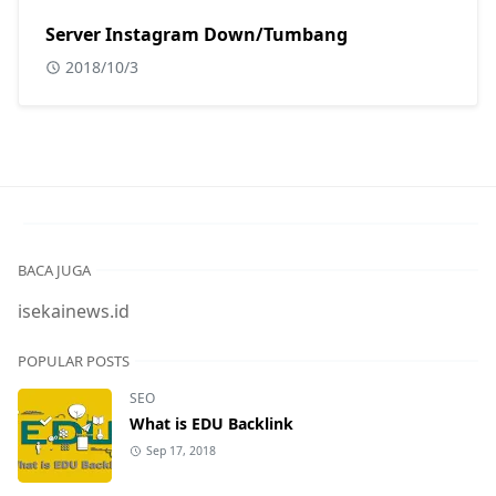
Server Instagram Down/Tumbang
2018/10/3
BACA JUGA
isekainews.id
POPULAR POSTS
SEO
What is EDU Backlink
Sep 17, 2018