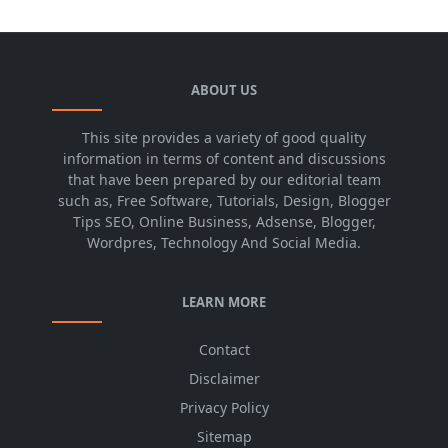
ABOUT US
This site provides a variety of good quality
information in terms of content and discussions
that have been prepared by our editorial team
such as, Free Software, Tutorials, Design, Blogger
Tips SEO, Online Business, Adsense, Blogger,
Wordpres, Technology And Social Media.
LEARN MORE
Contact
Disclaimer
Privacy Policy
Sitemap