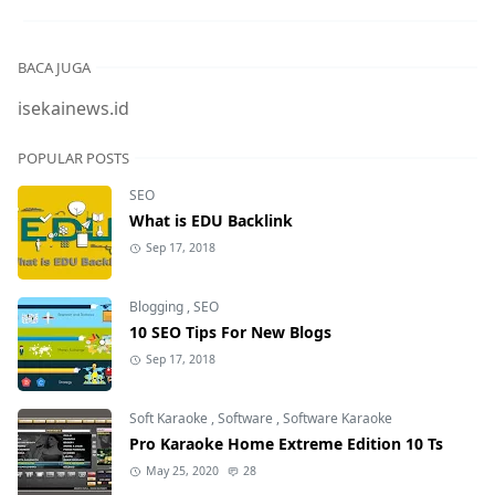
BACA JUGA
isekainews.id
POPULAR POSTS
SEO
What is EDU Backlink
Sep 17, 2018
Blogging
,
SEO
10 SEO Tips For New Blogs
Sep 17, 2018
Soft Karaoke
,
Software
,
Software Karaoke
Pro Karaoke Home Extreme Edition 10 Ts
May 25, 2020
28