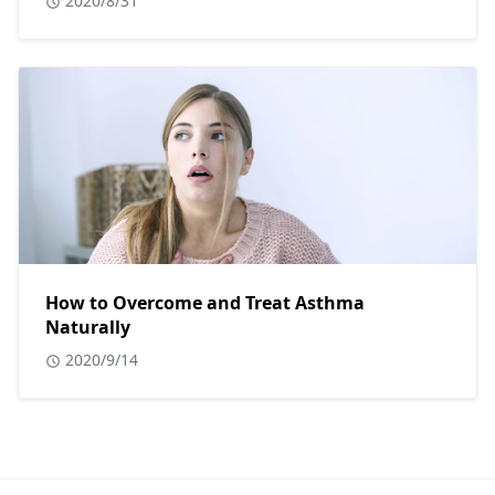
2020/8/31
How to Overcome and Treat Asthma
Naturally
2020/9/14