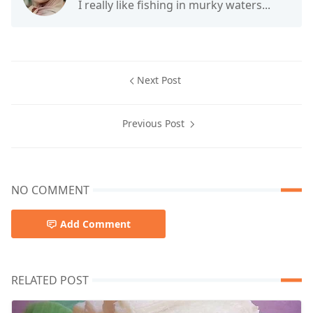
I really like fishing in murky waters...
Next Post
Previous Post
NO COMMENT
Add Comment
RELATED POST