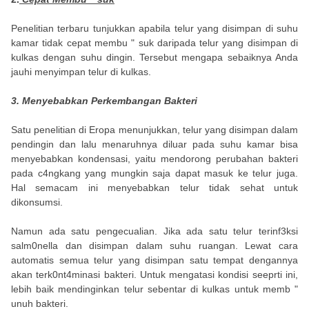
Penelitian terbaru tunjukkan apabila telur yang disimpan di suhu
kamar tidak cepat membu " suk daripada telur yang disimpan di
kulkas dengan suhu dingin. Tersebut mengapa sebaiknya Anda
jauhi menyimpan telur di kulkas.
3. Menyebabkan Perkembangan Bakteri
Satu penelitian di Eropa menunjukkan, telur yang disimpan dalam
pendingin dan lalu menaruhnya diluar pada suhu kamar bisa
menyebabkan kondensasi, yaitu mendorong perubahan bakteri
pada c4ngkang yang mungkin saja dapat masuk ke telur juga.
Hal semacam ini menyebabkan telur tidak sehat untuk
dikonsumsi.
Namun ada satu pengecualian. Jika ada satu telur terinf3ksi
salm0nella dan disimpan dalam suhu ruangan. Lewat cara
automatis semua telur yang disimpan satu tempat dengannya
akan terk0nt4minasi bakteri. Untuk mengatasi kondisi seeprti ini,
lebih baik mendinginkan telur sebentar di kulkas untuk memb "
unuh bakteri.