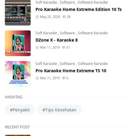
Soft Karaoke
,
Software
,
Software Karaoke
Pro Karaoke Home Extreme Edition 10 Ts
May 25, 2020
28
Soft Karaoke
,
Software
,
Software Karaoke
DZone X - Karaoke 8
Mar 11, 2019
51
Soft Karaoke
,
Software
,
Software Karaoke
Pro Karaoke Home Extreme TS 10
Mar 11, 2019
6
HASHTAG
#Penyakit
#Tips Kesehatan
RECENT POST