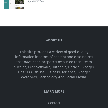
2023/9/26
ABOUT US
This site provides a variety of good quality
information in terms of content and discussions
that have been prepared by our editorial team
such as, Free Software, Tutorials, Design, Blogger
Tips SEO, Online Business, Adsense, Blogger,
Wordpres, Technology And Social Media.
LEARN MORE
Contact