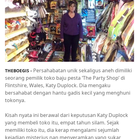
Persahabatan unik sekaligus aneh dimiliki
THEBOEGIS -
seorang pemilik toko baju pesta ‘The Party Shop’ di
Flintshire, Wales, Katy Duplock. Dia mengaku
bersahabat dengan hantu gadis kecil yang menghuni
tokonya.
Kisah nyata ini berawal dari keputusan Katy Duplock
yang membeli toko itu, empat tahun silam. Sejak
memiliki toko itu, dia kerap mengalami sejumlah
kejadian misterius nan menyeramkan yang sukar