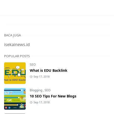
BACA JUGA
isekainews.id
POPULAR POSTS
SEO
What is EDU Backlink
Sep 17, 2018
Blogging
,
SEO
10 SEO Tips For New Blogs
Sep 17, 2018