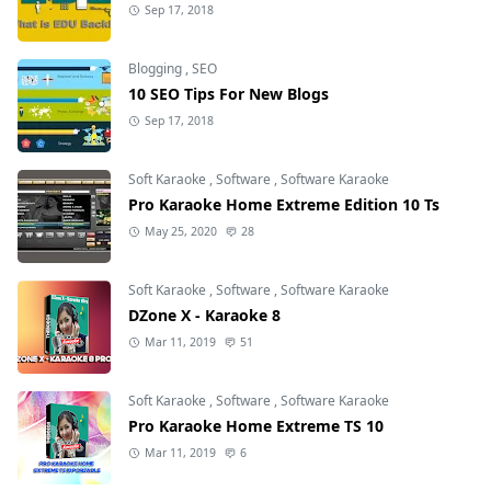
Sep 17, 2018
Blogging
,
SEO
10 SEO Tips For New Blogs
Sep 17, 2018
Soft Karaoke
,
Software
,
Software Karaoke
Pro Karaoke Home Extreme Edition 10 Ts
May 25, 2020
28
Soft Karaoke
,
Software
,
Software Karaoke
DZone X - Karaoke 8
Mar 11, 2019
51
Soft Karaoke
,
Software
,
Software Karaoke
Pro Karaoke Home Extreme TS 10
Mar 11, 2019
6