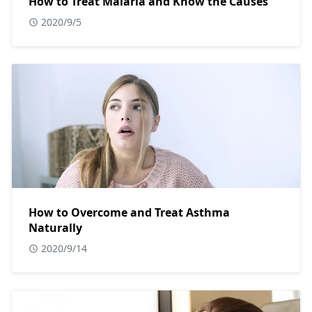
How to Treat Malaria and Know the Causes
2020/9/5
How to Overcome and Treat Asthma
Naturally
2020/9/14