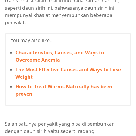
tradisional adalah obat kuno pada zaman dahulu,
seperti daun sirih ini, bahwasanya daun sirih ini
mempunyai khasiat menyembuhkan beberapa
penyakit.
You may also like...
Characteristics, Causes, and Ways to
Overcome Anemia
The Most Effective Causes and Ways to Lose
Weight
How to Treat Worms Naturally has been
proven
Salah satunya penyakit yang bisa di sembuhkan
dengan daun sirih yaitu seperti radang