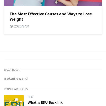
The Most Effective Causes and Ways to Lose
Weight
2020/8/31
BACA JUGA
isekainews.id
POPULAR POSTS
SEO
What is EDU Backlink