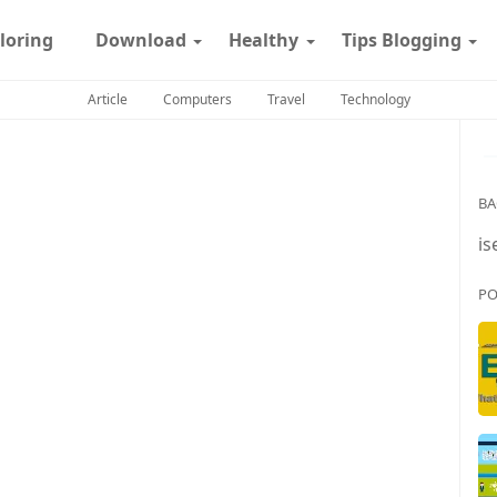
loring
Download
Healthy
Tips Blogging
Article
Computers
Travel
Technology
BA
is
PO