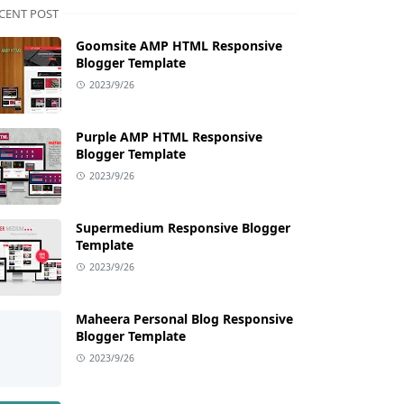
CENT POST
Goomsite AMP HTML Responsive
Blogger Template
2023/9/26
Purple AMP HTML Responsive
Blogger Template
2023/9/26
Supermedium Responsive Blogger
Template
2023/9/26
Maheera Personal Blog Responsive
Blogger Template
2023/9/26