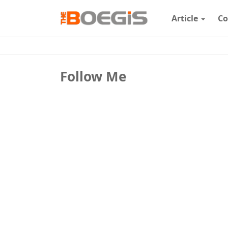
Article
Co
Follow Me