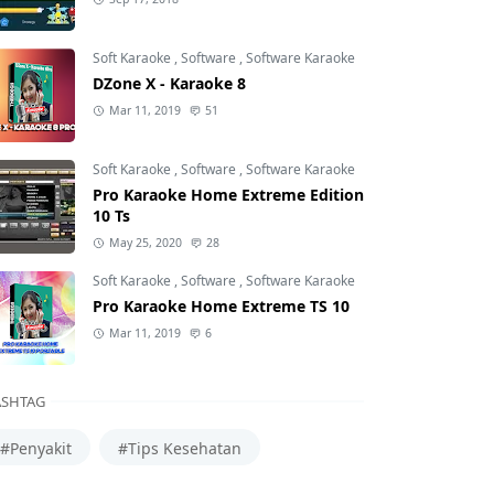
Soft Karaoke
,
Software
,
Software Karaoke
DZone X - Karaoke 8
Mar 11, 2019
51
Soft Karaoke
,
Software
,
Software Karaoke
Pro Karaoke Home Extreme Edition
10 Ts
May 25, 2020
28
Soft Karaoke
,
Software
,
Software Karaoke
Pro Karaoke Home Extreme TS 10
Mar 11, 2019
6
SHTAG
#Penyakit
#Tips Kesehatan