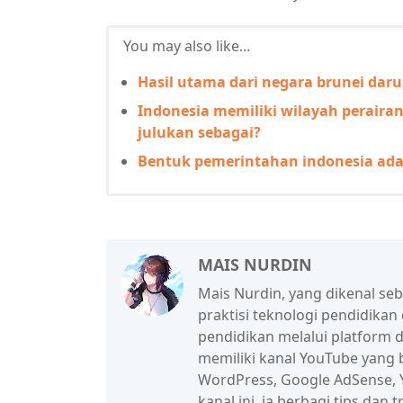
You may also like...
Hasil utama dari negara brunei dar
Indonesia memiliki wilayah peraira
julukan sebagai?
Bentuk pemerintahan indonesia ada
MAIS NURDIN
Mais Nurdin, yang dikenal se
praktisi teknologi pendidikan
pendidikan melalui platform d
memiliki kanal YouTube yang b
WordPress, Google AdSense, Y
kanal ini, ia berbagi tips da