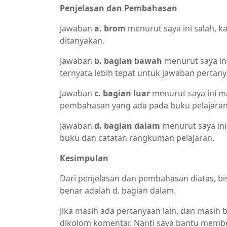
Penjelasan dan Pembahasan
Jawaban
a. brom
menurut saya ini salah, 
ditanyakan.
Jawaban
b. bagian bawah
menurut saya ini
ternyata lebih tepat untuk jawaban pertany
Jawaban
c. bagian luar
menurut saya ini m
pembahasan yang ada pada buku pelajaran
Jawaban
d. bagian dalam
menurut saya ini
buku dan catatan rangkuman pelajaran.
Kesimpulan
Dari penjelasan dan pembahasan diatas, bi
benar adalah d. bagian dalam.
Jika masih ada pertanyaan lain, dan masih 
dikolom komentar. Nanti saya bantu membe