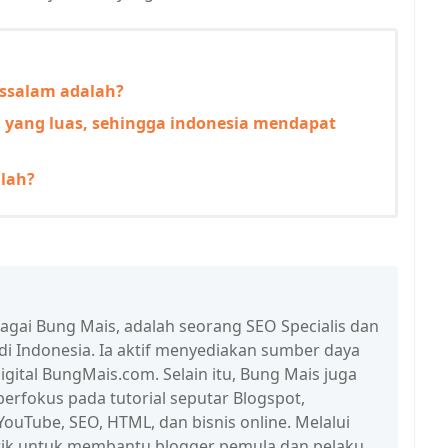
ussalam adalah?
n yang luas, sehingga indonesia mendapat
lah?
bagai Bung Mais, adalah seorang SEO Specialis dan
 di Indonesia. Ia aktif menyediakan sumber daya
igital BungMais.com. Selain itu, Bung Mais juga
erfokus pada tutorial seputar Blogspot,
ouTube, SEO, HTML, dan bisnis online. Melalui
n trik untuk membantu blogger pemula dan pelaku