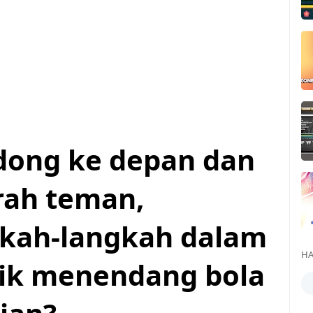
dong ke depan dan
rah teman,
kah-langkah dalam
HA
ik menendang bola