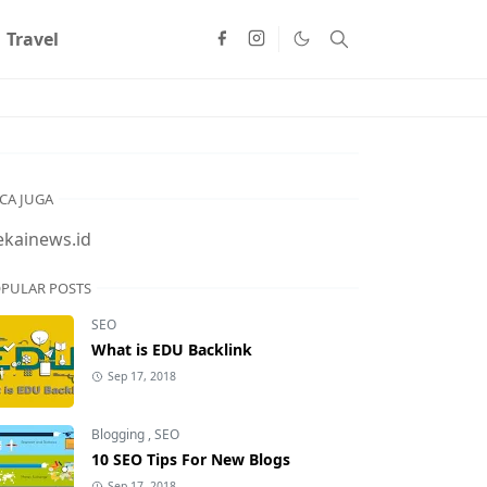
Travel
CA JUGA
ekainews.id
PULAR POSTS
SEO
What is EDU Backlink
Sep 17, 2018
Blogging
,
SEO
10 SEO Tips For New Blogs
Sep 17, 2018