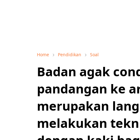
Home
Pendidikan
Soal
Badan agak con
pandangan ke a
merupakan lang
melakukan tekn