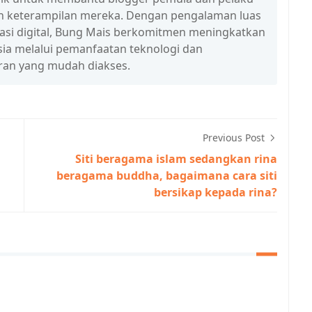
n keterampilan mereka. Dengan pengalaman luas
erasi digital, Bung Mais berkomitmen meningkatkan
esia melalui pemanfaatan teknologi dan
ran yang mudah diakses.
Previous Post
Siti beragama islam sedangkan rina
beragama buddha, bagaimana cara siti
bersikap kepada rina?