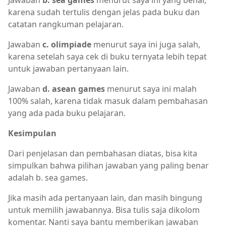
Jawaban
b. sea games
menurut saya ini yang benar,
karena sudah tertulis dengan jelas pada buku dan
catatan rangkuman pelajaran.
Jawaban
c. olimpiade
menurut saya ini juga salah,
karena setelah saya cek di buku ternyata lebih tepat
untuk jawaban pertanyaan lain.
Jawaban
d. asean games
menurut saya ini malah
100% salah, karena tidak masuk dalam pembahasan
yang ada pada buku pelajaran.
Kesimpulan
Dari penjelasan dan pembahasan diatas, bisa kita
simpulkan bahwa pilihan jawaban yang paling benar
adalah b. sea games.
Jika masih ada pertanyaan lain, dan masih bingung
untuk memilih jawabannya. Bisa tulis saja dikolom
komentar. Nanti saya bantu memberikan jawaban