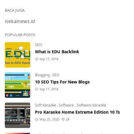
BACA JUGA
isekainews.id
POPULAR POSTS
SEO
What is EDU Backlink
Sep 17, 2018
Blogging
,
SEO
10 SEO Tips For New Blogs
Sep 17, 2018
Soft Karaoke
,
Software
,
Software Karaoke
Pro Karaoke Home Extreme Edition 10 Ts
May 25, 2020
28