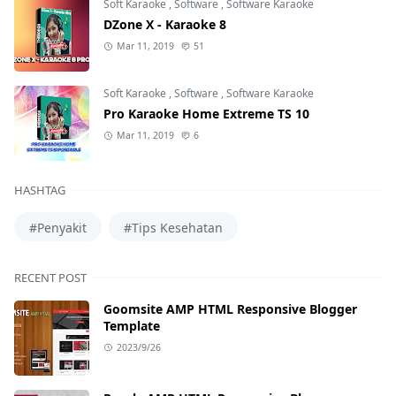
Soft Karaoke
,
Software
,
Software Karaoke
DZone X - Karaoke 8
Mar 11, 2019
51
Soft Karaoke
,
Software
,
Software Karaoke
Pro Karaoke Home Extreme TS 10
Mar 11, 2019
6
HASHTAG
#Penyakit
#Tips Kesehatan
RECENT POST
Goomsite AMP HTML Responsive Blogger
Template
2023/9/26