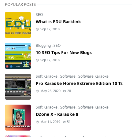
POPULAR POSTS
SEO
What is EDU Backlink
Sep 17, 2018
Blogging
,
SEO
10 SEO Tips For New Blogs
Sep 17, 2018
Soft Karaoke
,
Software
,
Software Karaoke
Pro Karaoke Home Extreme Edition 10 Ts
May 25, 2020
28
Soft Karaoke
,
Software
,
Software Karaoke
DZone X - Karaoke 8
Mar 11, 2019
51