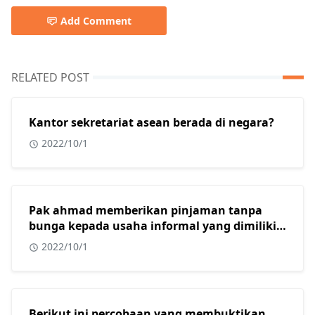
Add Comment
RELATED POST
Kantor sekretariat asean berada di negara?
2022/10/1
Pak ahmad memberikan pinjaman tanpa
bunga kepada usaha informal yang dimiliki
oleh beberapa warga muslim di kota
2022/10/1
surabaya. Dalam konteks masyarakat
indonesia yang sebagian besar adalah islam,
tindakan yang dilakukan oleh pak ahmad
sangat tepat karena usaha informal?
Berikut ini percobaan yang membuktikan