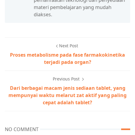
pemanfaatan teknologi dan penyediaan
materi pembelajaran yang mudah
diakses.
Next Post
Proses metabolisme pada fase farmakokinetika
terjadi pada organ?
Previous Post
Dari berbagai macam jenis sediaan tablet, yang
mempunyai waktu melarut zat aktif yang paling
cepat adalah tablet?
NO COMMENT