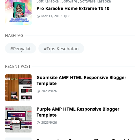
Soft Karaoke
,
Software
,
Software Karaoke
Pro Karaoke Home Extreme TS 10
Mar 11, 2019
6
HASHTAG
#Penyakit
#Tips Kesehatan
RECENT POST
Goomsite AMP HTML Responsive Blogger
Template
2023/9/26
Purple AMP HTML Responsive Blogger
Template
2023/9/26