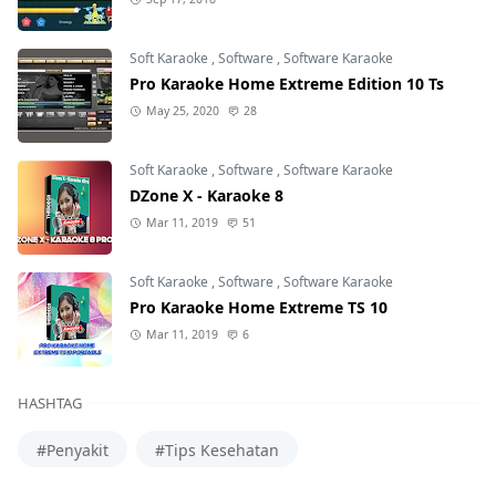
Soft Karaoke
,
Software
,
Software Karaoke
Pro Karaoke Home Extreme Edition 10 Ts
May 25, 2020
28
Soft Karaoke
,
Software
,
Software Karaoke
DZone X - Karaoke 8
Mar 11, 2019
51
Soft Karaoke
,
Software
,
Software Karaoke
Pro Karaoke Home Extreme TS 10
Mar 11, 2019
6
HASHTAG
#Penyakit
#Tips Kesehatan