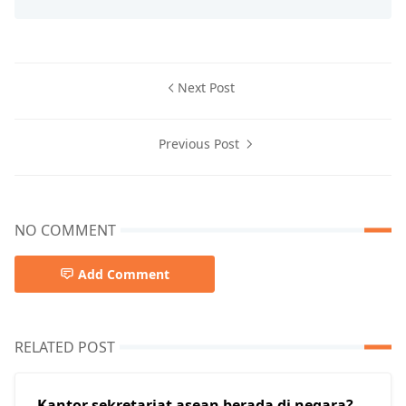
Next Post
Previous Post
NO COMMENT
Add Comment
RELATED POST
Kantor sekretariat asean berada di negara?