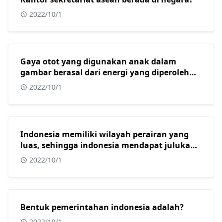
2022/10/1
Gaya otot yang digunakan anak dalam
gambar berasal dari energi yang diperoleh
dari?
2022/10/1
Indonesia memiliki wilayah perairan yang
luas, sehingga indonesia mendapat julukan
sebagai?
2022/10/1
Bentuk pemerintahan indonesia adalah?
2022/10/1