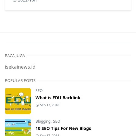
BACA JUGA
isekainews.id
POPULAR POSTS
SEO
What is EDU Backlink
Sep 17, 2018
Blogging
,
SEO
10 SEO Tips For New Blogs
Sep 17, 2018