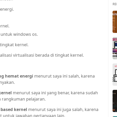
RE
energi.
rnel.
k untuk windows os.
tingkat kernel.
isasi virtualisasi berada di tingkat kernel.
ng hemat energi
menurut saya ini salah, karena
nyakan.
kernel
menurut saya ini yang benar, karena sudah
an rangkuman pelajaran.
 based kernel
menurut saya ini juga salah, karena
at untuk jawaban pertanyaan lain.