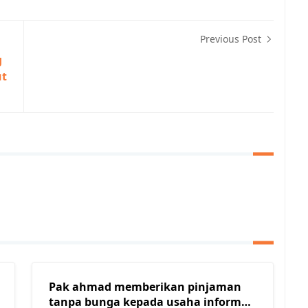
Previous Post
g
ut
Pak ahmad memberikan pinjaman
tanpa bunga kepada usaha informal