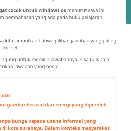
angat cocok untuk windows os
menurut saya ini
am pembahasan yang ada pada buku pelajaran.
sa kita simpulkan bahwa pilihan jawaban yang paling
t kernel.
bingung untuk memilih jawabannya. Bisa tulis saja
rikan jawaban yang benar.
 dia?
m gambar berasal dari energi yang diperoleh
npa bunga kepada usaha informal yang
m di kota surabaya. Dalam konteks masyarakat