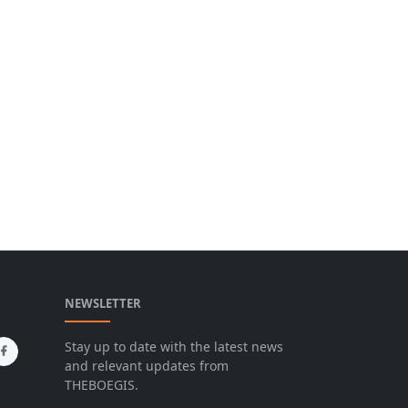
NEWSLETTER
Stay up to date with the latest news
and relevant updates from
THEBOEGIS.