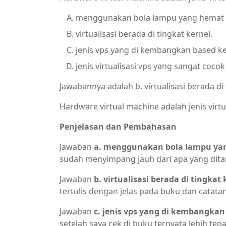
menggunakan bola lampu yang hemat 
virtualisasi berada di tingkat kernel.
jenis vps yang di kembangkan based ke
jenis virtualisasi vps yang sangat coco
Jawabannya adalah b. virtualisasi berada di 
Hardware virtual machine adalah jenis virtual
Penjelasan dan Pembahasan
Jawaban
a. menggunakan bola lampu ya
sudah menyimpang jauh dari apa yang dita
Jawaban
b. virtualisasi berada di tingkat 
tertulis dengan jelas pada buku dan catat
Jawaban
c. jenis vps yang di kembangkan
setelah saya cek di buku ternyata lebih tep