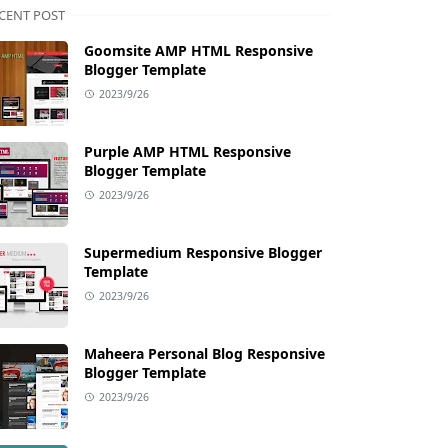
CENT POST
Goomsite AMP HTML Responsive
Blogger Template
2023/9/26
Purple AMP HTML Responsive
Blogger Template
2023/9/26
Supermedium Responsive Blogger
Template
2023/9/26
Maheera Personal Blog Responsive
Blogger Template
2023/9/26