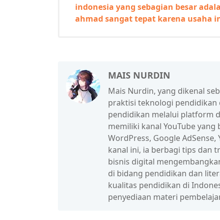
indonesia yang sebagian besar adal
ahmad sangat tepat karena usaha i
MAIS NURDIN
Mais Nurdin, yang dikenal se
praktisi teknologi pendidikan
pendidikan melalui platform d
memiliki kanal YouTube yang b
WordPress, Google AdSense, Y
kanal ini, ia berbagi tips da
bisnis digital mengembangka
di bidang pendidikan dan lit
kualitas pendidikan di Indon
penyediaan materi pembelaja