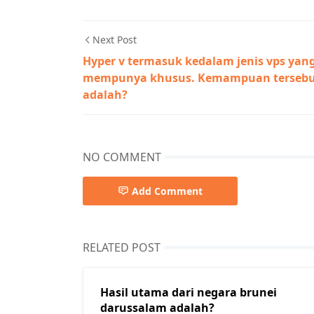
Next Post
Hyper v termasuk kedalam jenis vps yan
mempunya khusus. Kemampuan terseb
adalah?
NO COMMENT
Add Comment
RELATED POST
Hasil utama dari negara brunei
darussalam adalah?