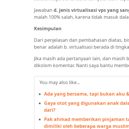
Jawaban
d. jenis virtualisasi vps yang s
malah 100% salah, karena tidak masuk dal
Kesimpulan
Dari penjelasan dan pembahasan diatas, bi
benar adalah b. virtualisasi berada di tingka
Jika masih ada pertanyaan lain, dan masih 
dikolom komentar. Nanti saya bantu membe
You may also like...
Ada yang bersama, tapi bukan aku &
Gaya otot yang digunakan anak dala
dari?
Pak ahmad memberikan pinjaman ta
dimiliki oleh beberapa warga musli