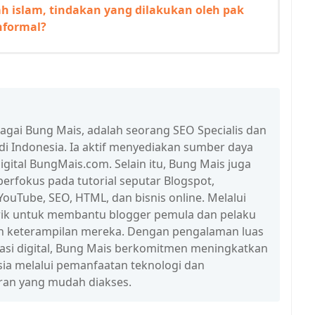
ah islam, tindakan yang dilakukan oleh pak
nformal?
bagai Bung Mais, adalah seorang SEO Specialis dan
 di Indonesia. Ia aktif menyediakan sumber daya
igital BungMais.com. Selain itu, Bung Mais juga
erfokus pada tutorial seputar Blogspot,
ouTube, SEO, HTML, dan bisnis online. Melalui
n trik untuk membantu blogger pemula dan pelaku
n keterampilan mereka. Dengan pengalaman luas
erasi digital, Bung Mais berkomitmen meningkatkan
esia melalui pemanfaatan teknologi dan
ran yang mudah diakses.