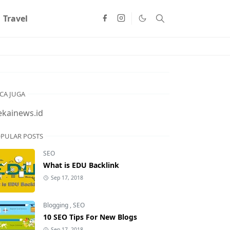
Travel
CA JUGA
ekainews.id
PULAR POSTS
SEO
What is EDU Backlink
Sep 17, 2018
Blogging
,
SEO
10 SEO Tips For New Blogs
Sep 17, 2018