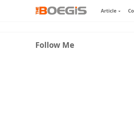
Article
Co
Follow Me