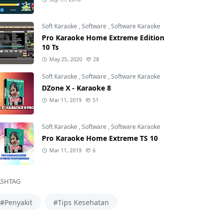
Soft Karaoke
,
Software
,
Software Karaoke
Pro Karaoke Home Extreme Edition
10 Ts
May 25, 2020
28
Soft Karaoke
,
Software
,
Software Karaoke
DZone X - Karaoke 8
Mar 11, 2019
51
Soft Karaoke
,
Software
,
Software Karaoke
Pro Karaoke Home Extreme TS 10
Mar 11, 2019
6
SHTAG
#Penyakit
#Tips Kesehatan