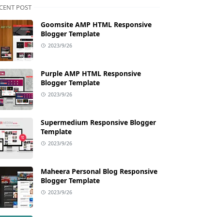
CENT POST
Goomsite AMP HTML Responsive
Blogger Template
2023/9/26
Purple AMP HTML Responsive
Blogger Template
2023/9/26
Supermedium Responsive Blogger
Template
2023/9/26
Maheera Personal Blog Responsive
Blogger Template
2023/9/26