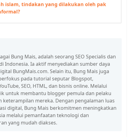
ah islam, tindakan yang dilakukan oleh pak
nformal?
bagai Bung Mais, adalah seorang SEO Specialis dan
 di Indonesia. Ia aktif menyediakan sumber daya
igital BungMais.com. Selain itu, Bung Mais juga
erfokus pada tutorial seputar Blogspot,
ouTube, SEO, HTML, dan bisnis online. Melalui
n trik untuk membantu blogger pemula dan pelaku
n keterampilan mereka. Dengan pengalaman luas
erasi digital, Bung Mais berkomitmen meningkatkan
esia melalui pemanfaatan teknologi dan
ran yang mudah diakses.