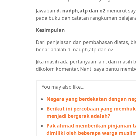
Jawaban
d. nadph,atp dan o2
menurut saya 
pada buku dan catatan rangkuman pelajar
Kesimpulan
Dari penjelasan dan pembahasan diatas, bi
benar adalah d. nadph,atp dan o2.
Jika masih ada pertanyaan lain, dan masih 
dikolom komentar. Nanti saya bantu membe
You may also like...
Negara yang berdekatan dengan neg
Berikut ini percobaan yang membu
menjadi bergerak adalah?
Pak ahmad memberikan pinjaman ta
dimiliki oleh beberapa warga musli