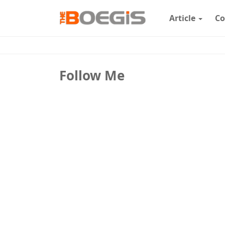
Article
Co
Follow Me