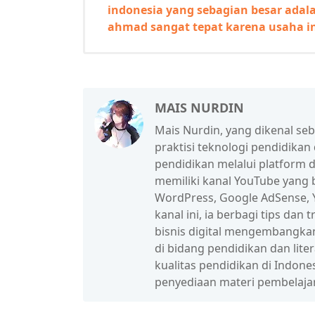
indonesia yang sebagian besar adal
ahmad sangat tepat karena usaha i
MAIS NURDIN
Mais Nurdin, yang dikenal se
praktisi teknologi pendidikan
pendidikan melalui platform d
memiliki kanal YouTube yang b
WordPress, Google AdSense, Y
kanal ini, ia berbagi tips da
bisnis digital mengembangka
di bidang pendidikan dan lit
kualitas pendidikan di Indon
penyediaan materi pembelaja