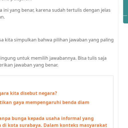
ini yang benar, karena sudah tertulis dengan jelas
an.
sa kita simpulkan bahwa pilihan jawaban yang paling
bingung untuk memilih jawabannya. Bisa tulis saja
rikan jawaban yang benar.
ara kita disebut negara?
ktikan gaya mempengaruhi benda diam
npa bunga kepada usaha informal yang
m di kota surabaya. Dalam konteks masyarakat