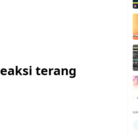
reaksi terang
HA