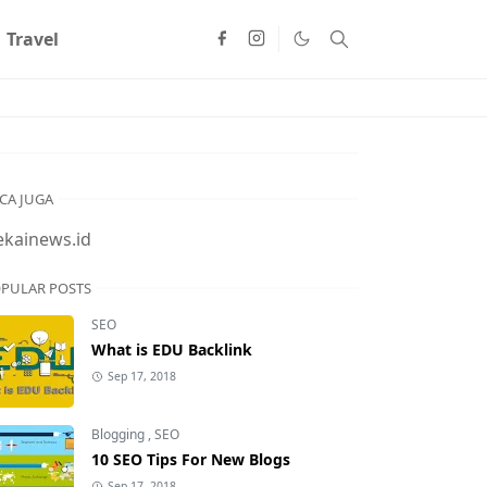
Travel
CA JUGA
ekainews.id
PULAR POSTS
SEO
What is EDU Backlink
Sep 17, 2018
Blogging
,
SEO
10 SEO Tips For New Blogs
Sep 17, 2018