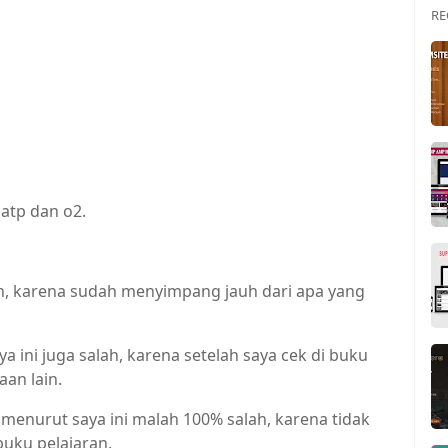
RE
,atp dan o2.
ah, karena sudah menyimpang jauh dari apa yang
 ini juga salah, karena setelah saya cek di buku
aan lain.
menurut saya ini malah 100% salah, karena tidak
uku pelajaran.