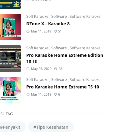
Soft Karaoke
,
Software
,
Software Karaoke
DZone X - Karaoke 8
Mar 11, 2019
51
Soft Karaoke
,
Software
,
Software Karaoke
Pro Karaoke Home Extreme Edition
10 Ts
May 25, 2020
28
Soft Karaoke
,
Software
,
Software Karaoke
Pro Karaoke Home Extreme TS 10
Mar 11, 2019
6
SHTAG
#Penyakit
#Tips Kesehatan