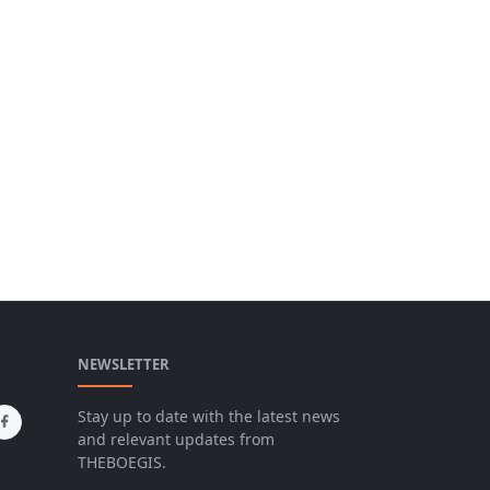
NEWSLETTER
Stay up to date with the latest news
and relevant updates from
THEBOEGIS.