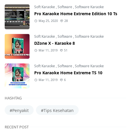
Soft Karaoke
,
Software
,
Software Karaoke
Pro Karaoke Home Extreme Edition 10 Ts
May 25, 2020
28
Soft Karaoke
,
Software
,
Software Karaoke
DZone X - Karaoke 8
Mar 11, 2019
51
Soft Karaoke
,
Software
,
Software Karaoke
Pro Karaoke Home Extreme TS 10
Mar 11, 2019
6
HASHTAG
#Penyakit
#Tips Kesehatan
RECENT POST