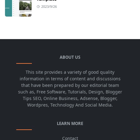
2023/9/26
ABOUT US
This site provides a variety of good quality
information in terms of content and discussions
that have been prepared by our editorial team
such as, Free Software, Tutorials, Design, Blogger
Tips SEO, Online Business, Adsense, Blogger,
Wordpres, Technology And Social Media.
LEARN MORE
Contact