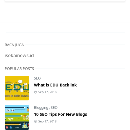
BACA JUGA
isekainews.id
POPULAR POSTS
SEO
What is EDU Backlink
Sep 17, 2018
Blogging
,
SEO
10 SEO Tips For New Blogs
Sep 17, 2018