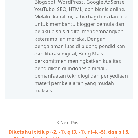
Blogspot, WordPress, Google AdSense,
YouTube, SEO, HTML, dan bisnis online.
Melalui kanal ini, ia berbagi tips dan trik
untuk membantu blogger pemula dan
pelaku bisnis digital mengembangkan
keterampilan mereka. Dengan
pengalaman luas di bidang pendidikan
dan literasi digital, Bung Mais
berkomitmen meningkatkan kualitas
pendidikan di Indonesia melalui
pemanfaatan teknologi dan penyediaan
materi pembelajaran yang mudah
diakses.
Next Post
Diketahui titik p (-2, -1), q (3, -1), r (-4, -5), dan s ( 5,