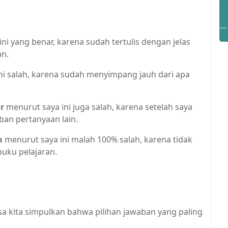
ni yang benar, karena sudah tertulis dengan jelas
an.
ni salah, karena sudah menyimpang jauh dari apa
r
menurut saya ini juga salah, karena setelah saya
ban pertanyaan lain.
h
menurut saya ini malah 100% salah, karena tidak
uku pelajaran.
sa kita simpulkan bahwa pilihan jawaban yang paling