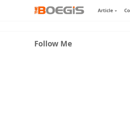
Article
Co
Follow Me