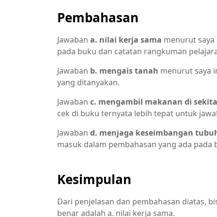
Pembahasan
Jawaban
a. nilai kerja sama
menurut saya i
pada buku dan catatan rangkuman pelajar
Jawaban
b. mengais tanah
menurut saya i
yang ditanyakan.
Jawaban
c. mengambil makanan di sekita
cek di buku ternyata lebih tepat untuk jawa
Jawaban
d. menjaga keseimbangan tubu
masuk dalam pembahasan yang ada pada b
Kesimpulan
Dari penjelasan dan pembahasan diatas, bi
benar adalah a. nilai kerja sama.