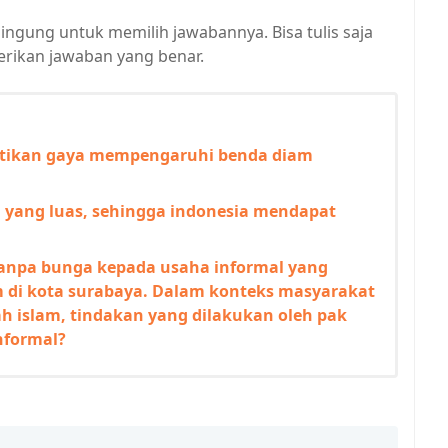
bingung untuk memilih jawabannya. Bisa tulis saja
rikan jawaban yang benar.
ktikan gaya mempengaruhi benda diam
n yang luas, sehingga indonesia mendapat
npa bunga kepada usaha informal yang
m di kota surabaya. Dalam konteks masyarakat
ah islam, tindakan yang dilakukan oleh pak
nformal?