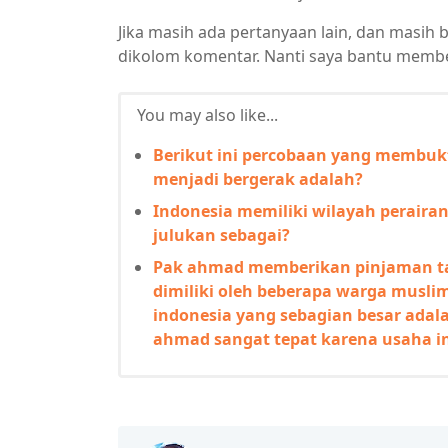
Jika masih ada pertanyaan lain, dan masih 
dikolom komentar. Nanti saya bantu membe
You may also like...
Berikut ini percobaan yang membu
menjadi bergerak adalah?
Indonesia memiliki wilayah peraira
julukan sebagai?
Pak ahmad memberikan pinjaman ta
dimiliki oleh beberapa warga musli
indonesia yang sebagian besar adal
ahmad sangat tepat karena usaha i