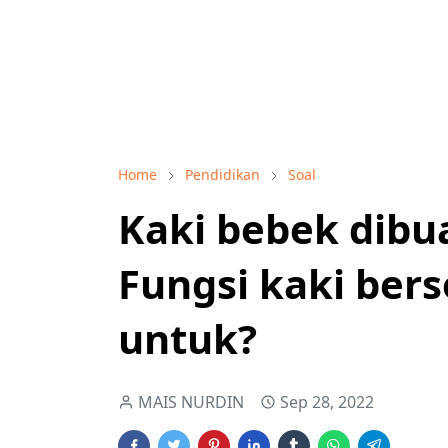
Home
Pendidikan
Soal
Kaki bebek dibua
Fungsi kaki bers
untuk?
MAIS NURDIN
Sep 28, 2022