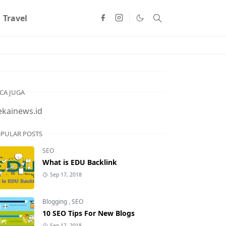
Travel
CA JUGA
ekainews.id
PULAR POSTS
SEO
What is EDU Backlink
Sep 17, 2018
Blogging
,
SEO
10 SEO Tips For New Blogs
Sep 17, 2018