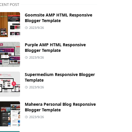
CENT POST
Goomsite AMP HTML Responsive
Blogger Template
2023/9/26
Purple AMP HTML Responsive
Blogger Template
2023/9/26
Supermedium Responsive Blogger
Template
2023/9/26
Maheera Personal Blog Responsive
Blogger Template
2023/9/26