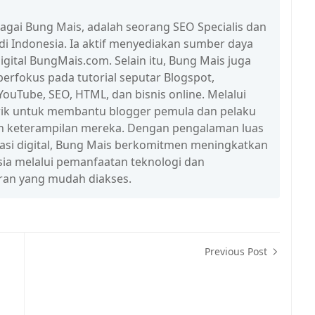
bagai Bung Mais, adalah seorang SEO Specialis dan
 di Indonesia. Ia aktif menyediakan sumber daya
igital BungMais.com. Selain itu, Bung Mais juga
erfokus pada tutorial seputar Blogspot,
ouTube, SEO, HTML, dan bisnis online. Melalui
n trik untuk membantu blogger pemula dan pelaku
n keterampilan mereka. Dengan pengalaman luas
erasi digital, Bung Mais berkomitmen meningkatkan
esia melalui pemanfaatan teknologi dan
ran yang mudah diakses.
Previous Post