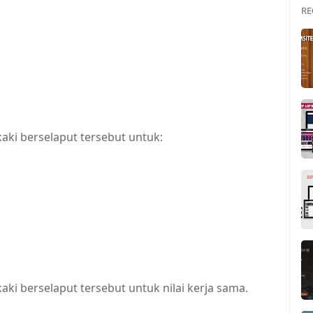
RE
kaki berselaput tersebut untuk:
kaki berselaput tersebut untuk nilai kerja sama.