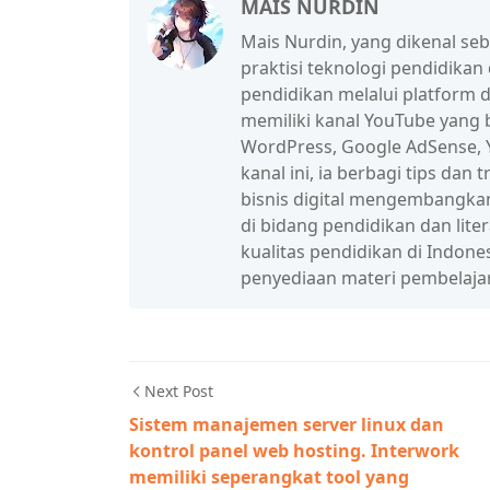
MAIS NURDIN
Mais Nurdin, yang dikenal se
praktisi teknologi pendidikan
pendidikan melalui platform d
memiliki kanal YouTube yang b
WordPress, Google AdSense, Y
kanal ini, ia berbagi tips da
bisnis digital mengembangka
di bidang pendidikan dan lit
kualitas pendidikan di Indon
penyediaan materi pembelaja
Next Post
Sistem manajemen server linux dan
kontrol panel web hosting. Interwork
memiliki seperangkat tool yang