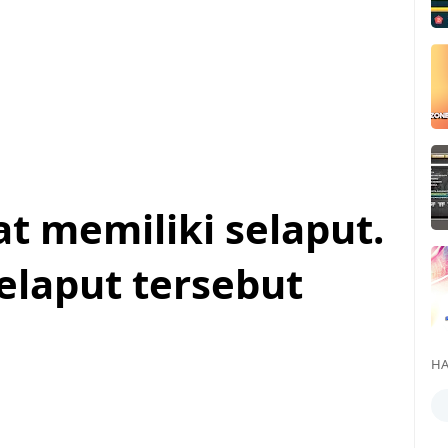
t memiliki selaput.
elaput tersebut
HA