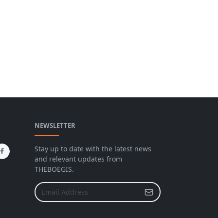
NEWSLETTER
Stay up to date with the latest news
and relevant updates from
THEBOEGIS.