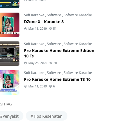
Soft Karaoke
,
Software
,
Software Karaoke
DZone X - Karaoke 8
Mar 11, 2019
51
Soft Karaoke
,
Software
,
Software Karaoke
Pro Karaoke Home Extreme Edition
10 Ts
May 25, 2020
28
Soft Karaoke
,
Software
,
Software Karaoke
Pro Karaoke Home Extreme TS 10
Mar 11, 2019
6
SHTAG
#Penyakit
#Tips Kesehatan