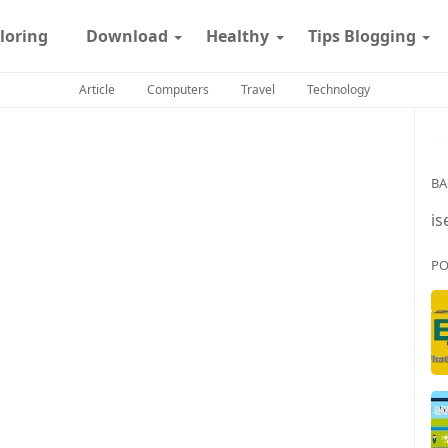
loring
Download
Healthy
Tips Blogging
Article
Computers
Travel
Technology
BA
is
PO