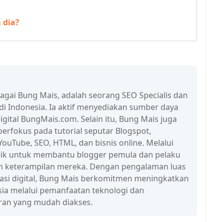
 dia?
bagai Bung Mais, adalah seorang SEO Specialis dan
 di Indonesia. Ia aktif menyediakan sumber daya
igital BungMais.com. Selain itu, Bung Mais juga
erfokus pada tutorial seputar Blogspot,
ouTube, SEO, HTML, dan bisnis online. Melalui
n trik untuk membantu blogger pemula dan pelaku
n keterampilan mereka. Dengan pengalaman luas
erasi digital, Bung Mais berkomitmen meningkatkan
esia melalui pemanfaatan teknologi dan
ran yang mudah diakses.