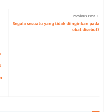
Previous Post
Segala sesuatu yang tidak diinginkan pada
obat disebut?
n
t
an