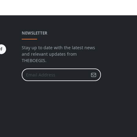
NEWSLETTER
Stay up to date with the latest news
and relevant updates from
THEBOEGIS.