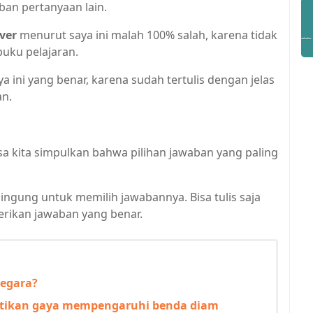
ban pertanyaan lain.
rver
menurut saya ini malah 100% salah, karena tidak
uku pelajaran.
 ini yang benar, karena sudah tertulis dengan jelas
an.
sa kita simpulkan bahwa pilihan jawaban yang paling
bingung untuk memilih jawabannya. Bisa tulis saja
rikan jawaban yang benar.
negara?
ktikan gaya mempengaruhi benda diam