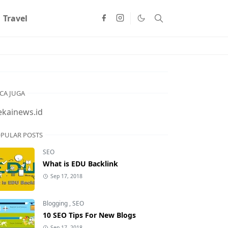
Travel
CA JUGA
ekainews.id
PULAR POSTS
SEO
What is EDU Backlink
Sep 17, 2018
Blogging
,
SEO
10 SEO Tips For New Blogs
Sep 17, 2018