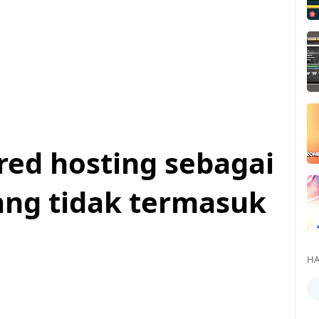
ed hosting sebagai
ang tidak termasuk
HA