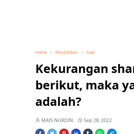
Home
Pendidikan
Soal
Kekurangan shar
berikut, maka y
adalah?
MAIS NURDIN
Sep 28, 2022