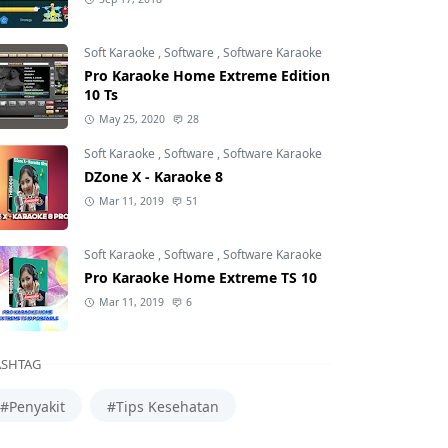
Soft Karaoke
,
Software
,
Software Karaoke
Pro Karaoke Home Extreme Edition
10 Ts
May 25, 2020
28
Soft Karaoke
,
Software
,
Software Karaoke
DZone X - Karaoke 8
Mar 11, 2019
51
Soft Karaoke
,
Software
,
Software Karaoke
Pro Karaoke Home Extreme TS 10
Mar 11, 2019
6
SHTAG
#Penyakit
#Tips Kesehatan