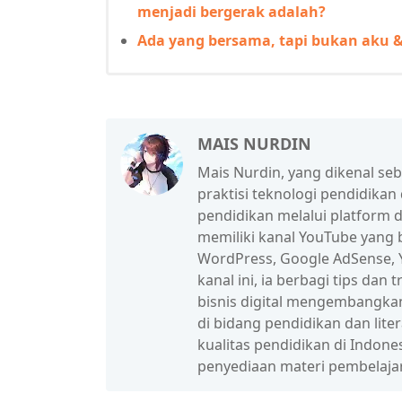
menjadi bergerak adalah?
Ada yang bersama, tapi bukan aku &
MAIS NURDIN
Mais Nurdin, yang dikenal se
praktisi teknologi pendidikan
pendidikan melalui platform d
memiliki kanal YouTube yang b
WordPress, Google AdSense, Y
kanal ini, ia berbagi tips da
bisnis digital mengembangka
di bidang pendidikan dan lit
kualitas pendidikan di Indon
penyediaan materi pembelaja