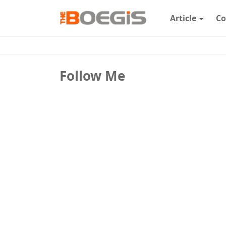
Article
Co
Follow Me