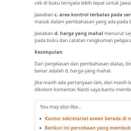
cek di buku ternyata lebih tepat untuk jawa
Jawaban
c. area kontrol terbatas pada se
masuk dalam pembahasan yang ada pada b
Jawaban
d. harga yang mahal
menurut saya
pada buku dan catatan rangkuman pelajar
Kesimpulan
Dari penjelasan dan pembahasan diatas, bi
benar adalah d. harga yang mahal.
Jika masih ada pertanyaan lain, dan masih 
dikolom komentar. Nanti saya bantu membe
You may also like...
Kantor sekretariat asean berada di 
Berikut ini percobaan yang membu