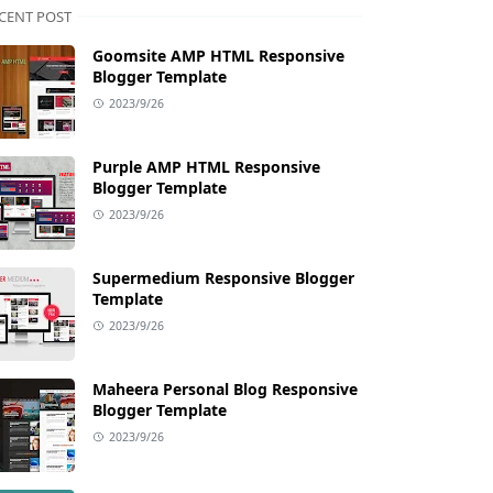
CENT POST
Goomsite AMP HTML Responsive
Blogger Template
2023/9/26
Purple AMP HTML Responsive
Blogger Template
2023/9/26
Supermedium Responsive Blogger
Template
2023/9/26
Maheera Personal Blog Responsive
Blogger Template
2023/9/26