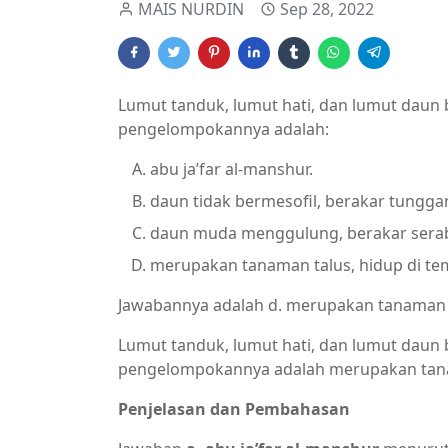
MAIS NURDIN
Sep 28, 2022
Lumut tanduk, lumut hati, dan lumut daun
pengelompokannya adalah:
abu ja’far al-manshur.
daun tidak bermesofil, berakar tungg
daun muda menggulung, berakar serabu
merupakan tanaman talus, hidup di te
Jawabannya adalah d. merupakan tanaman ta
Lumut tanduk, lumut hati, dan lumut daun
pengelompokannya adalah merupakan tanam
Penjelasan dan Pembahasan