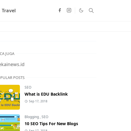
Travel
CA JUGA
ekainews.id
PULAR POSTS
SEO
What is EDU Backlink
Sep 17, 2018
Blogging
,
SEO
10 SEO Tips For New Blogs
Sep 17, 2018