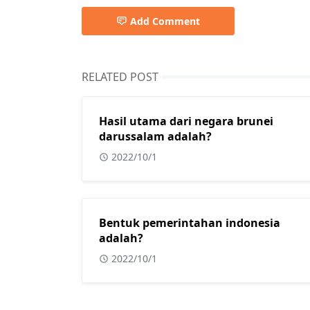
Add Comment
RELATED POST
Hasil utama dari negara brunei
darussalam adalah?
2022/10/1
Bentuk pemerintahan indonesia
adalah?
2022/10/1