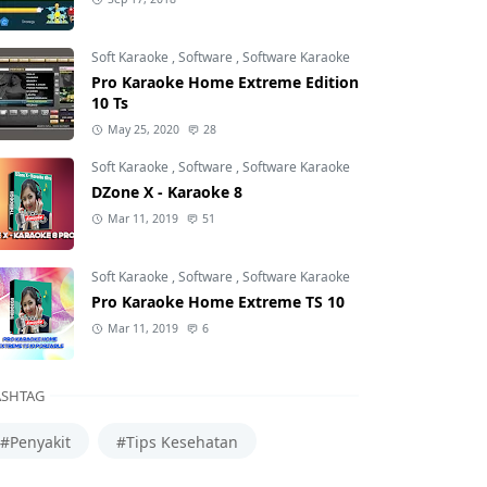
Soft Karaoke
,
Software
,
Software Karaoke
Pro Karaoke Home Extreme Edition
10 Ts
May 25, 2020
28
Soft Karaoke
,
Software
,
Software Karaoke
DZone X - Karaoke 8
Mar 11, 2019
51
Soft Karaoke
,
Software
,
Software Karaoke
Pro Karaoke Home Extreme TS 10
Mar 11, 2019
6
SHTAG
#Penyakit
#Tips Kesehatan