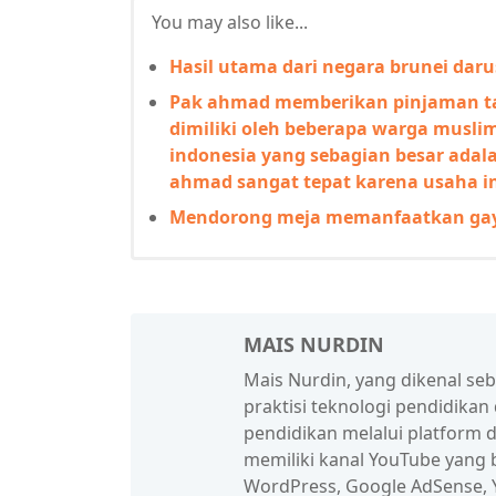
You may also like...
Hasil utama dari negara brunei dar
Pak ahmad memberikan pinjaman ta
dimiliki oleh beberapa warga musli
indonesia yang sebagian besar adal
ahmad sangat tepat karena usaha i
Mendorong meja memanfaatkan ga
MAIS NURDIN
Mais Nurdin, yang dikenal se
praktisi teknologi pendidikan
pendidikan melalui platform d
memiliki kanal YouTube yang b
WordPress, Google AdSense, Y