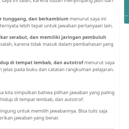
saya ini salah, karena sudah menyimpang jauh dari
kar tunggang, dan berkambium
menurut saya ini
 ternyata lebih tepat untuk jawaban pertanyaan lain.
kar serabut, dan memiliki jaringan pembuluh
 salah, karena tidak masuk dalam pembahasan yang
dup di tempat lembab, dan autotrof
menurut saya
an jelas pada buku dan catatan rangkuman pelajaran.
sa kita simpulkan bahwa pilihan jawaban yang paling
hidup di tempat lembab, dan autotrof.
bingung untuk memilih jawabannya. Bisa tulis saja
rikan jawaban yang benar.