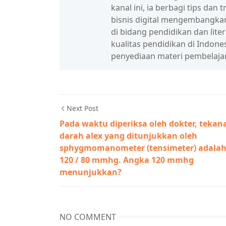
kanal ini, ia berbagi tips da
bisnis digital mengembangka
di bidang pendidikan dan lit
kualitas pendidikan di Indon
penyediaan materi pembelaja
Next Post
Pada waktu diperiksa oleh dokter, tekan
darah alex yang ditunjukkan oleh
sphygmomanometer (tensimeter) adala
120 / 80 mmhg. Angka 120 mmhg
menunjukkan?
NO COMMENT