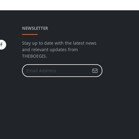
NEWSLETTER
Stay up to date with the latest news
and relevant updates from
THEBOEGIS.