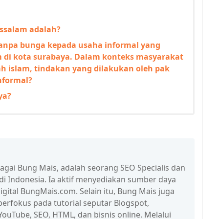
ussalam adalah?
npa bunga kepada usaha informal yang
m di kota surabaya. Dalam konteks masyarakat
ah islam, tindakan yang dilakukan oleh pak
nformal?
ya?
bagai Bung Mais, adalah seorang SEO Specialis dan
 di Indonesia. Ia aktif menyediakan sumber daya
igital BungMais.com. Selain itu, Bung Mais juga
erfokus pada tutorial seputar Blogspot,
ouTube, SEO, HTML, dan bisnis online. Melalui