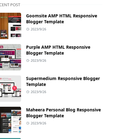
CENT POST
Goomsite AMP HTML Responsive
Blogger Template
2023/9/26
Purple AMP HTML Responsive
Blogger Template
2023/9/26
Supermedium Responsive Blogger
Template
2023/9/26
Maheera Personal Blog Responsive
Blogger Template
2023/9/26