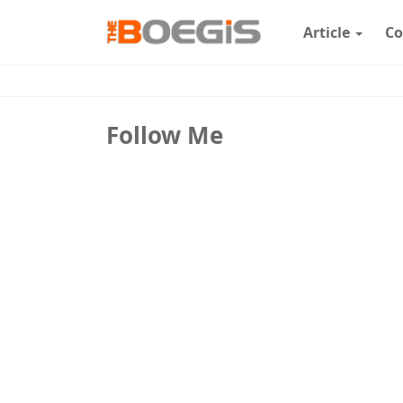
Article
Co
Follow Me