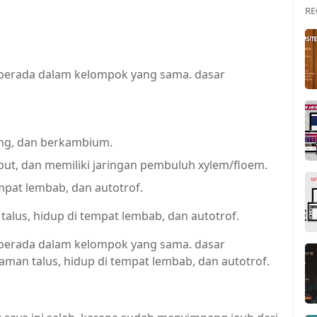
RE
 berada dalam kelompok yang sama. dasar
ang, dan berkambium.
t, dan memiliki jaringan pembuluh xylem/floem.
mpat lembab, dan autotrof.
lus, hidup di tempat lembab, dan autotrof.
 berada dalam kelompok yang sama. dasar
an talus, hidup di tempat lembab, dan autotrof.