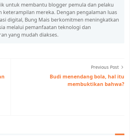
n trik untuk membantu blogger pemula dan pelaku
n keterampilan mereka. Dengan pengalaman luas
erasi digital, Bung Mais berkomitmen meningkatkan
esia melalui pemanfaatan teknologi dan
ran yang mudah diakses.
Previous Post
an
Budi menendang bola, hal itu
membuktikan bahwa?
h