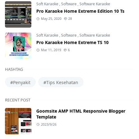
Soft Karaoke
,
Software
,
Software Karaoke
Pro Karaoke Home Extreme Edition 10 Ts
May 25, 2020
28
Soft Karaoke
,
Software
,
Software Karaoke
Pro Karaoke Home Extreme TS 10
Mar 11, 2019
6
HASHTAG
#Penyakit
#Tips Kesehatan
RECENT POST
Goomsite AMP HTML Responsive Blogger
Template
2023/9/26