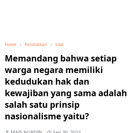
Home
Pendidikan
Soal
Memandang bahwa setiap
warga negara memiliki
kedudukan hak dan
kewajiban yang sama adalah
salah satu prinsip
nasionalisme yaitu?
MAIS NURDIN
Sep 30, 2022