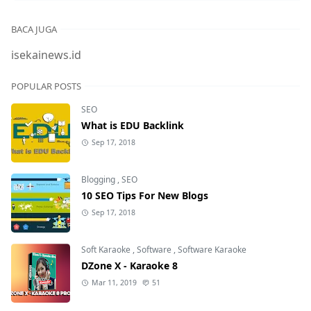
BACA JUGA
isekainews.id
POPULAR POSTS
SEO
What is EDU Backlink
Sep 17, 2018
Blogging
,
SEO
10 SEO Tips For New Blogs
Sep 17, 2018
Soft Karaoke
,
Software
,
Software Karaoke
DZone X - Karaoke 8
Mar 11, 2019
51