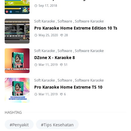
Sep 17, 2018
Soft Karaoke
,
Software
,
Software Karaoke
Pro Karaoke Home Extreme Edition 10 Ts
May 25, 2020
28
Soft Karaoke
,
Software
,
Software Karaoke
DZone X - Karaoke 8
Mar 11, 2019
51
Soft Karaoke
,
Software
,
Software Karaoke
Pro Karaoke Home Extreme TS 10
Mar 11, 2019
6
HASHTAG
#Penyakit
#Tips Kesehatan