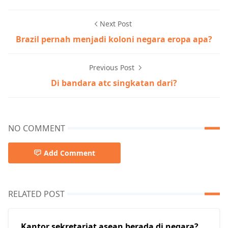
Next Post
Brazil pernah menjadi koloni negara eropa apa?
Previous Post
Di bandara atc singkatan dari?
NO COMMENT
Add Comment
RELATED POST
Kantor sekretariat asean berada di negara?