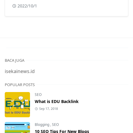
2022/10/1
BACA JUGA
isekainews.id
POPULAR POSTS
SEO
What is EDU Backlink
Sep 17, 2018
Blogging
,
SEO
10 SEO Tips For New Blogs