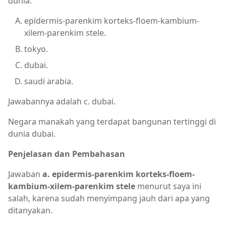
dunia:
epidermis-parenkim korteks-floem-kambium-
xilem-parenkim stele.
tokyo.
dubai.
saudi arabia.
Jawabannya adalah c. dubai.
Negara manakah yang terdapat bangunan tertinggi di
dunia dubai.
Penjelasan dan Pembahasan
Jawaban
a. epidermis-parenkim korteks-floem-
kambium-xilem-parenkim stele
menurut saya ini
salah, karena sudah menyimpang jauh dari apa yang
ditanyakan.