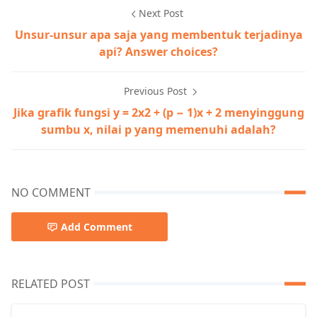
Next Post
Unsur-unsur apa saja yang membentuk terjadinya
api? Answer choices?
Previous Post
Jika grafik fungsi y = 2x2 + (p − 1)x + 2 menyinggung
sumbu x, nilai p yang memenuhi adalah?
NO COMMENT
Add Comment
RELATED POST