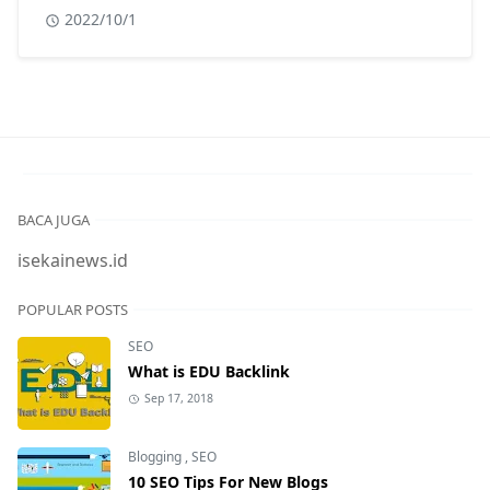
2022/10/1
BACA JUGA
isekainews.id
POPULAR POSTS
SEO
What is EDU Backlink
Sep 17, 2018
Blogging
,
SEO
10 SEO Tips For New Blogs