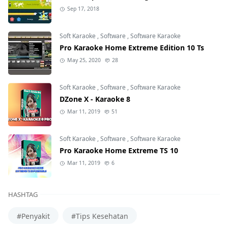
Sep 17, 2018
Soft Karaoke
,
Software
,
Software Karaoke
Pro Karaoke Home Extreme Edition 10 Ts
May 25, 2020
28
Soft Karaoke
,
Software
,
Software Karaoke
DZone X - Karaoke 8
Mar 11, 2019
51
Soft Karaoke
,
Software
,
Software Karaoke
Pro Karaoke Home Extreme TS 10
Mar 11, 2019
6
HASHTAG
#Penyakit
#Tips Kesehatan