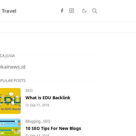
Travel
CA JUGA
ekainews.id
PULAR POSTS
SEO
What is EDU Backlink
Sep 17, 2018
Blogging
,
SEO
10 SEO Tips For New Blogs
Sep 17, 2018