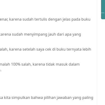
enar, karena sudah tertulis dengan jelas pada buku
 karena sudah menyimpang jauh dari apa yang
alah, karena setelah saya cek di buku ternyata lebih
malah 100% salah, karena tidak masuk dalam
.
sa kita simpulkan bahwa pilihan jawaban yang paling