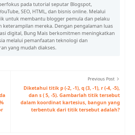
erfokus pada tutorial seputar Blogspot,
ouTube, SEO, HTML, dan bisnis online. Melalui
n trik untuk membantu blogger pemula dan pelaku
n keterampilan mereka. Dengan pengalaman luas
erasi digital, Bung Mais berkomitmen meningkatkan
esia melalui pemanfaatan teknologi dan
ran yang mudah diakses.
Previous Post
Diketahui titik p (-2, -1), q (3, -1), r (-4, -5),
eda
dan s ( 5, -5). Gambarlah titik tersebut
0%
dalam koordinat kartesius, bangun yang
or
terbentuk dari titik tersebut adalah?