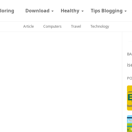
loring
Download
Healthy
Tips Blogging
Article
Computers
Travel
Technology
BA
is
PO