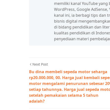
memiliki kanal YouTube yang b
WordPress, Google AdSense, Y
kanal ini, ia berbagi tips da
bisnis digital mengembangka
di bidang pendidikan dan lit
kualitas pendidikan di Indon
penyediaan materi pembelaja
Next Post
Bu dina membeli sepeda motor seharga
rp20.000.000, 00. Harga jual kembali sep
motor mengalami penurunan sebesar 2
setiap tahunnya. Harga jual sepeda mot
setelah pemakaian selama 5 tahun
adalah?