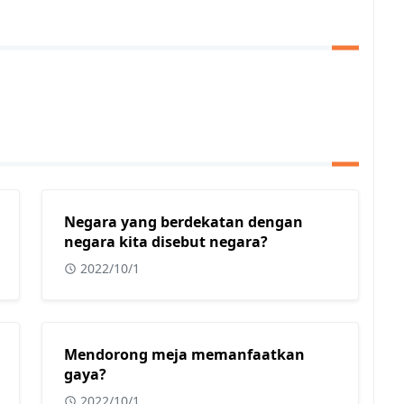
Negara yang berdekatan dengan
negara kita disebut negara?
2022/10/1
Mendorong meja memanfaatkan
gaya?
2022/10/1