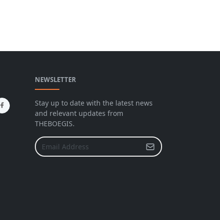
NEWSLETTER
Stay up to date with the latest news
and relevant updates from
THEBOEGIS.