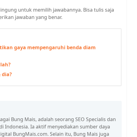
bingung untuk memilih jawabannya. Bisa tulis saja
rikan jawaban yang benar.
ktikan gaya mempengaruhi benda diam
lah?
 dia?
bagai Bung Mais, adalah seorang SEO Specialis dan
 di Indonesia. Ia aktif menyediakan sumber daya
igital BungMais.com. Selain itu, Bung Mais juga