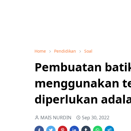
Home
Pendidikan
Soal
Pembuatan bati
menggunakan tek
diperlukan adal
MAIS NURDIN
Sep 30, 2022