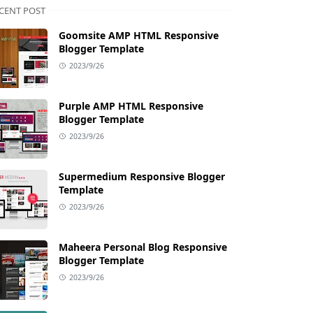
CENT POST
Goomsite AMP HTML Responsive
Blogger Template
2023/9/26
Purple AMP HTML Responsive
Blogger Template
2023/9/26
Supermedium Responsive Blogger
Template
2023/9/26
Maheera Personal Blog Responsive
Blogger Template
2023/9/26