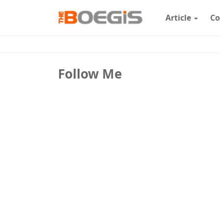
Article
Co
Follow Me