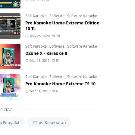
Soft Karaoke
,
Software
,
Software Karaoke
Pro Karaoke Home Extreme Edition
10 Ts
May 25, 2020
28
Soft Karaoke
,
Software
,
Software Karaoke
DZone X - Karaoke 8
Mar 11, 2019
51
Soft Karaoke
,
Software
,
Software Karaoke
Pro Karaoke Home Extreme TS 10
Mar 11, 2019
6
SHTAG
#Penyakit
#Tips Kesehatan