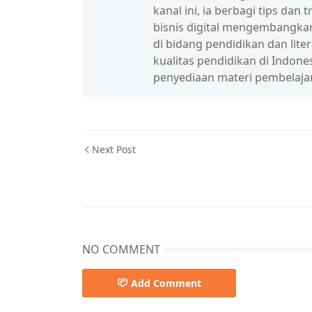
kanal ini, ia berbagi tips da
bisnis digital mengembangka
di bidang pendidikan dan lit
kualitas pendidikan di Indon
penyediaan materi pembelaja
Next Post
NO COMMENT
Add Comment