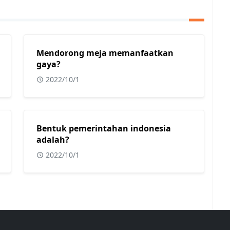
Mendorong meja memanfaatkan
gaya?
2022/10/1
Bentuk pemerintahan indonesia
adalah?
2022/10/1