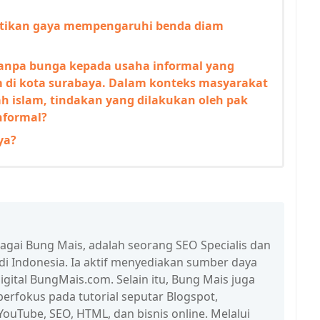
ktikan gaya mempengaruhi benda diam
npa bunga kepada usaha informal yang
m di kota surabaya. Dalam konteks masyarakat
ah islam, tindakan yang dilakukan oleh pak
nformal?
ya?
bagai Bung Mais, adalah seorang SEO Specialis dan
 di Indonesia. Ia aktif menyediakan sumber daya
igital BungMais.com. Selain itu, Bung Mais juga
erfokus pada tutorial seputar Blogspot,
ouTube, SEO, HTML, dan bisnis online. Melalui