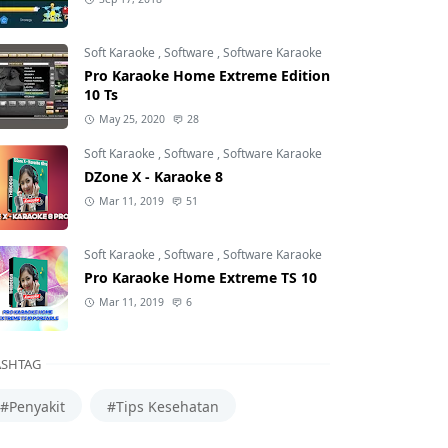
Soft Karaoke
,
Software
,
Software Karaoke
Pro Karaoke Home Extreme Edition
10 Ts
May 25, 2020
28
Soft Karaoke
,
Software
,
Software Karaoke
DZone X - Karaoke 8
Mar 11, 2019
51
Soft Karaoke
,
Software
,
Software Karaoke
Pro Karaoke Home Extreme TS 10
Mar 11, 2019
6
SHTAG
#Penyakit
#Tips Kesehatan