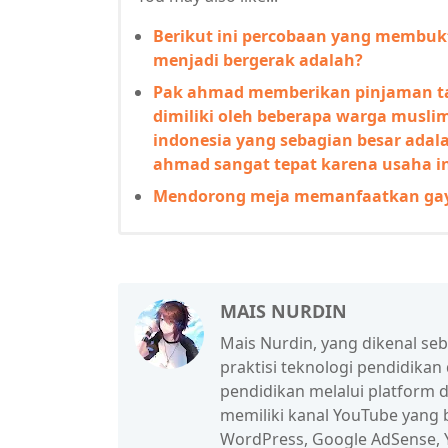
Berikut ini percobaan yang membu
menjadi bergerak adalah?
Pak ahmad memberikan pinjaman ta
dimiliki oleh beberapa warga musli
indonesia yang sebagian besar adal
ahmad sangat tepat karena usaha i
Mendorong meja memanfaatkan ga
MAIS NURDIN
Mais Nurdin, yang dikenal se
praktisi teknologi pendidikan
pendidikan melalui platform d
memiliki kanal YouTube yang b
WordPress, Google AdSense, Y