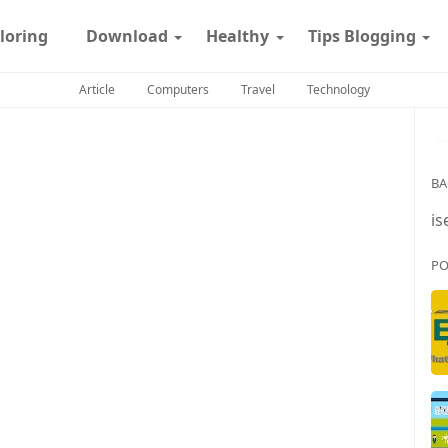
loring
Download
Healthy
Tips Blogging
Article
Computers
Travel
Technology
BA
is
PO