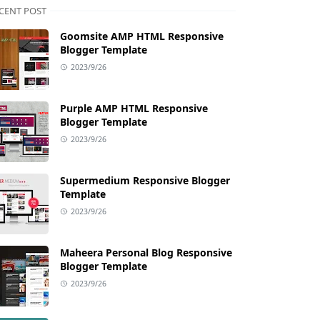
CENT POST
Goomsite AMP HTML Responsive
Blogger Template
2023/9/26
Purple AMP HTML Responsive
Blogger Template
2023/9/26
Supermedium Responsive Blogger
Template
2023/9/26
Maheera Personal Blog Responsive
Blogger Template
2023/9/26