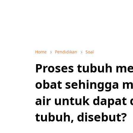
Home
Pendidikan
Soal
Proses tubuh me
obat sehingga me
air untuk dapat
tubuh, disebut?