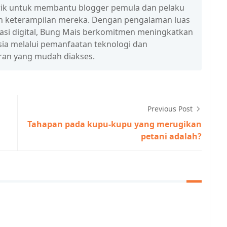
n trik untuk membantu blogger pemula dan pelaku
n keterampilan mereka. Dengan pengalaman luas
erasi digital, Bung Mais berkomitmen meningkatkan
esia melalui pemanfaatan teknologi dan
ran yang mudah diakses.
Previous Post
Tahapan pada kupu-kupu yang merugikan
petani adalah?