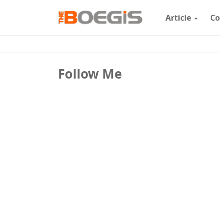
Article
Co
Follow Me