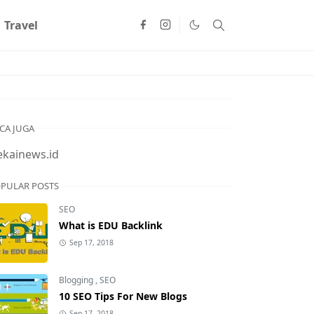
Travel
CA JUGA
ekainews.id
PULAR POSTS
SEO
What is EDU Backlink
Sep 17, 2018
Blogging
,
SEO
10 SEO Tips For New Blogs
Sep 17, 2018