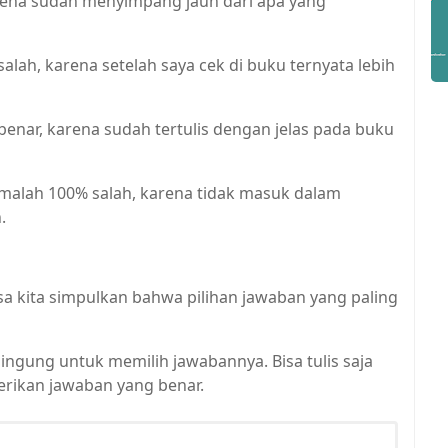
arena sudah menyimpang jauh dari apa yang
alah, karena setelah saya cek di buku ternyata lebih
benar, karena sudah tertulis dengan jelas pada buku
 malah 100% salah, karena tidak masuk dalam
.
sa kita simpulkan bahwa pilihan jawaban yang paling
bingung untuk memilih jawabannya. Bisa tulis saja
rikan jawaban yang benar.