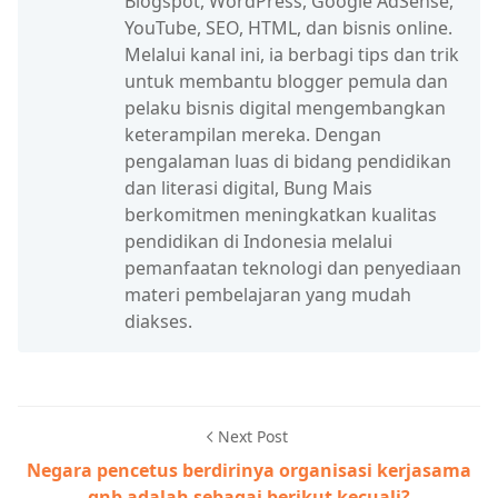
Blogspot, WordPress, Google AdSense,
YouTube, SEO, HTML, dan bisnis online.
Melalui kanal ini, ia berbagi tips dan trik
untuk membantu blogger pemula dan
pelaku bisnis digital mengembangkan
keterampilan mereka. Dengan
pengalaman luas di bidang pendidikan
dan literasi digital, Bung Mais
berkomitmen meningkatkan kualitas
pendidikan di Indonesia melalui
pemanfaatan teknologi dan penyediaan
materi pembelajaran yang mudah
diakses.
Next Post
Negara pencetus berdirinya organisasi kerjasama
gnb adalah sebagai berikut kecuali?