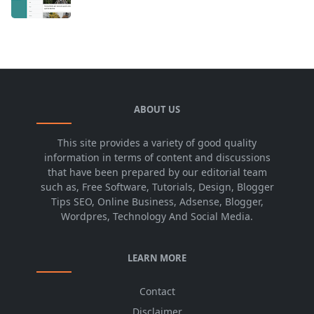
ABOUT US
This site provides a variety of good quality
information in terms of content and discussions
that have been prepared by our editorial team
such as, Free Software, Tutorials, Design, Blogger
Tips SEO, Online Business, Adsense, Blogger,
Wordpres, Technology And Social Media.
LEARN MORE
Contact
Disclaimer