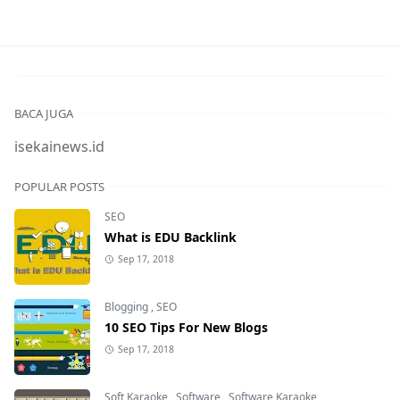
BACA JUGA
isekainews.id
POPULAR POSTS
SEO
What is EDU Backlink
Sep 17, 2018
Blogging
,
SEO
10 SEO Tips For New Blogs
Sep 17, 2018
Soft Karaoke
,
Software
,
Software Karaoke