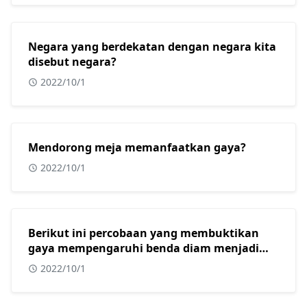
Negara yang berdekatan dengan negara kita
disebut negara?
2022/10/1
Mendorong meja memanfaatkan gaya?
2022/10/1
Berikut ini percobaan yang membuktikan
gaya mempengaruhi benda diam menjadi
bergerak adalah?
2022/10/1