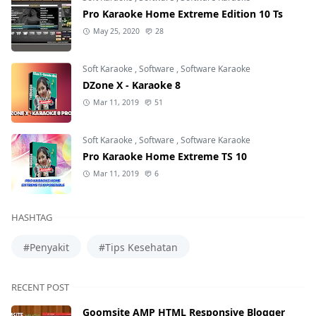
Pro Karaoke Home Extreme Edition 10 Ts
May 25, 2020
28
Soft Karaoke
,
Software
,
Software Karaoke
DZone X - Karaoke 8
Mar 11, 2019
51
Soft Karaoke
,
Software
,
Software Karaoke
Pro Karaoke Home Extreme TS 10
Mar 11, 2019
6
HASHTAG
#Penyakit
#Tips Kesehatan
RECENT POST
Goomsite AMP HTML Responsive Blogger