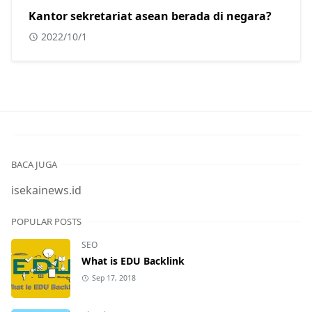
sangat tepat karena usaha informal?
Kantor sekretariat asean berada di negara?
2022/10/1
BACA JUGA
isekainews.id
POPULAR POSTS
SEO
What is EDU Backlink
Sep 17, 2018