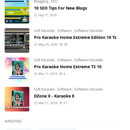
Blogging
,
SEO
10 SEO Tips For New Blogs
Sep 17, 2018
Soft Karaoke
,
Software
,
Software Karaoke
Pro Karaoke Home Extreme Edition 10 Ts
May 25, 2020
28
Soft Karaoke
,
Software
,
Software Karaoke
Pro Karaoke Home Extreme TS 10
Mar 11, 2019
6
Soft Karaoke
,
Software
,
Software Karaoke
DZone X - Karaoke 8
Mar 11, 2019
51
HASHTAG