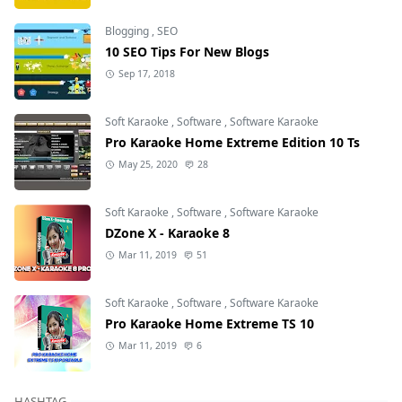
Blogging
,
SEO
10 SEO Tips For New Blogs
Sep 17, 2018
Soft Karaoke
,
Software
,
Software Karaoke
Pro Karaoke Home Extreme Edition 10 Ts
May 25, 2020
28
Soft Karaoke
,
Software
,
Software Karaoke
DZone X - Karaoke 8
Mar 11, 2019
51
Soft Karaoke
,
Software
,
Software Karaoke
Pro Karaoke Home Extreme TS 10
Mar 11, 2019
6
HASHTAG