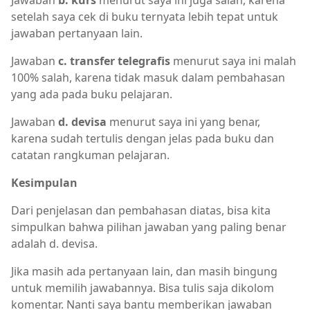
Jawaban
b. kurs
menurut saya ini juga salah, karena
setelah saya cek di buku ternyata lebih tepat untuk
jawaban pertanyaan lain.
Jawaban
c. transfer telegrafis
menurut saya ini malah
100% salah, karena tidak masuk dalam pembahasan
yang ada pada buku pelajaran.
Jawaban
d. devisa
menurut saya ini yang benar,
karena sudah tertulis dengan jelas pada buku dan
catatan rangkuman pelajaran.
Kesimpulan
Dari penjelasan dan pembahasan diatas, bisa kita
simpulkan bahwa pilihan jawaban yang paling benar
adalah d. devisa.
Jika masih ada pertanyaan lain, dan masih bingung
untuk memilih jawabannya. Bisa tulis saja dikolom
komentar. Nanti saya bantu memberikan jawaban