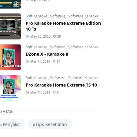
Soft Karaoke
,
Software
,
Software Karaoke
Pro Karaoke Home Extreme Edition
10 Ts
May 25, 2020
28
Soft Karaoke
,
Software
,
Software Karaoke
DZone X - Karaoke 8
Mar 11, 2019
51
Soft Karaoke
,
Software
,
Software Karaoke
Pro Karaoke Home Extreme TS 10
Mar 11, 2019
6
SHTAG
#Penyakit
#Tips Kesehatan