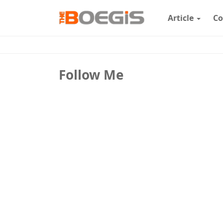
Article
Co
Follow Me