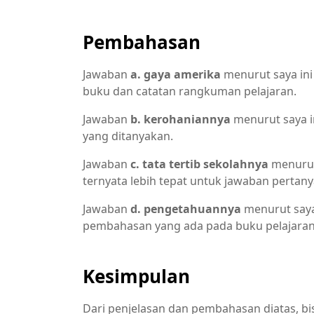
Pembahasan
Jawaban
a. gaya amerika
menurut saya ini 
buku dan catatan rangkuman pelajaran.
Jawaban
b. kerohaniannya
menurut saya i
yang ditanyakan.
Jawaban
c. tata tertib sekolahnya
menurut 
ternyata lebih tepat untuk jawaban pertany
Jawaban
d. pengetahuannya
menurut saya
pembahasan yang ada pada buku pelajaran
Kesimpulan
Dari penjelasan dan pembahasan diatas, bi