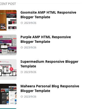
CENT POST
Goomsite AMP HTML Responsive
Blogger Template
2023/9/26
Purple AMP HTML Responsive
Blogger Template
2023/9/26
Supermedium Responsive Blogger
Template
2023/9/26
Maheera Personal Blog Responsive
Blogger Template
2023/9/26