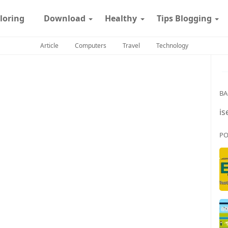
loring
Download
Healthy
Tips Blogging
Article
Computers
Travel
Technology
BA
is
PO