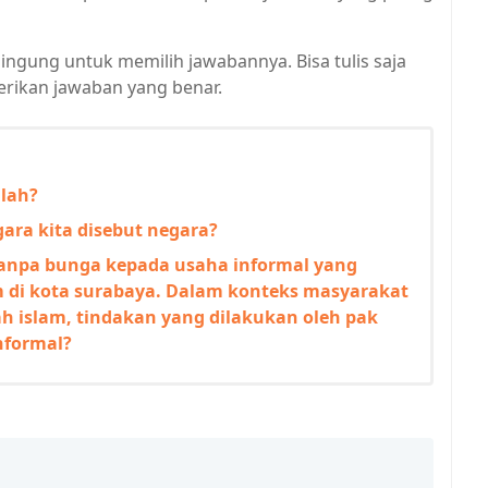
bingung untuk memilih jawabannya. Bisa tulis saja
rikan jawaban yang benar.
lah?
ara kita disebut negara?
npa bunga kepada usaha informal yang
m di kota surabaya. Dalam konteks masyarakat
ah islam, tindakan yang dilakukan oleh pak
nformal?