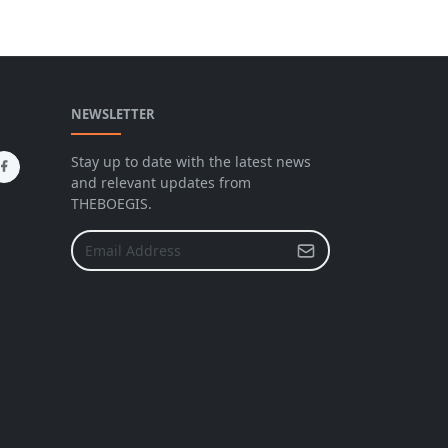
NEWSLETTER
Stay up to date with the latest news
and relevant updates from
THEBOEGIS.