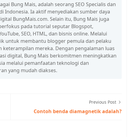
bagai Bung Mais, adalah seorang SEO Specialis dan
 di Indonesia. Ia aktif menyediakan sumber daya
igital BungMais.com. Selain itu, Bung Mais juga
erfokus pada tutorial seputar Blogspot,
ouTube, SEO, HTML, dan bisnis online. Melalui
n trik untuk membantu blogger pemula dan pelaku
n keterampilan mereka. Dengan pengalaman luas
erasi digital, Bung Mais berkomitmen meningkatkan
esia melalui pemanfaatan teknologi dan
ran yang mudah diakses.
Previous Post
Contoh benda diamagnetik adalah?