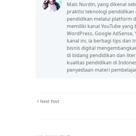
Mais Nurdin, yang dikenal se
praktisi teknologi pendidikan
pendidikan melalui platform d
memiliki kanal YouTube yang b
WordPress, Google AdSense, Y
kanal ini, ia berbagi tips da
bisnis digital mengembangka
di bidang pendidikan dan lit
kualitas pendidikan di Indon
penyediaan materi pembelaja
Next Post