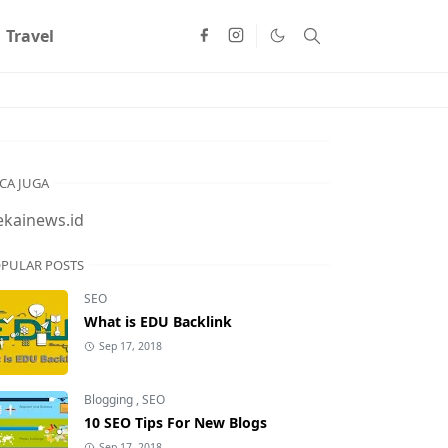
Travel
CA JUGA
ekainews.id
PULAR POSTS
SEO
What is EDU Backlink
Sep 17, 2018
Blogging
,
SEO
10 SEO Tips For New Blogs
Sep 17, 2018