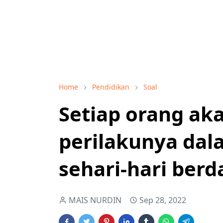
Home
Pendidikan
Soal
Setiap orang a
perilakunya da
sehari-hari ber
MAIS NURDIN
Sep 28, 2022