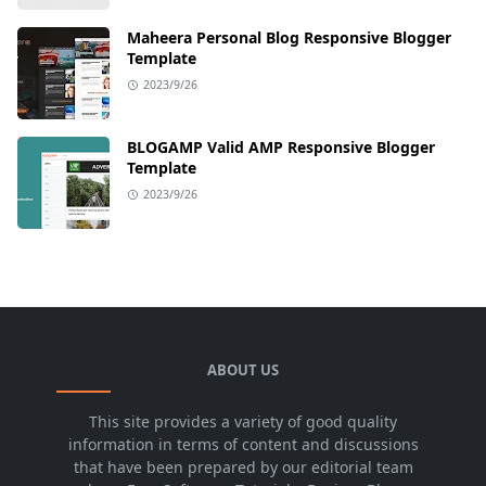
Maheera Personal Blog Responsive Blogger
Template
2023/9/26
BLOGAMP Valid AMP Responsive Blogger
Template
2023/9/26
ABOUT US
This site provides a variety of good quality
information in terms of content and discussions
that have been prepared by our editorial team