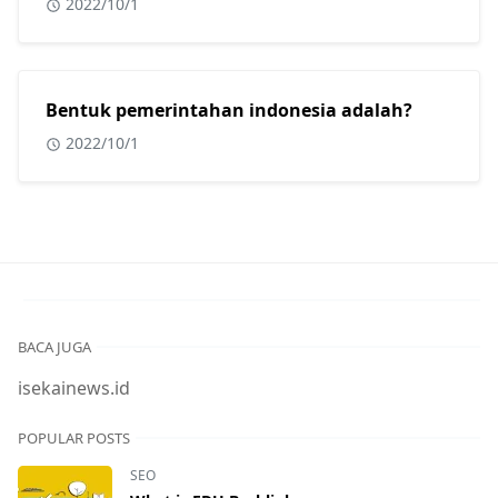
2022/10/1
Bentuk pemerintahan indonesia adalah?
2022/10/1
BACA JUGA
isekainews.id
POPULAR POSTS
SEO