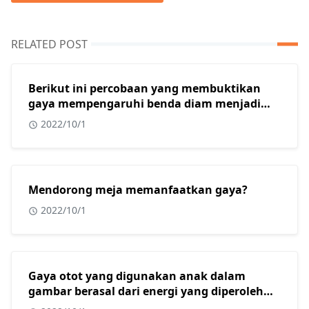
RELATED POST
Berikut ini percobaan yang membuktikan
gaya mempengaruhi benda diam menjadi
bergerak adalah?
2022/10/1
Mendorong meja memanfaatkan gaya?
2022/10/1
Gaya otot yang digunakan anak dalam
gambar berasal dari energi yang diperoleh
dari?