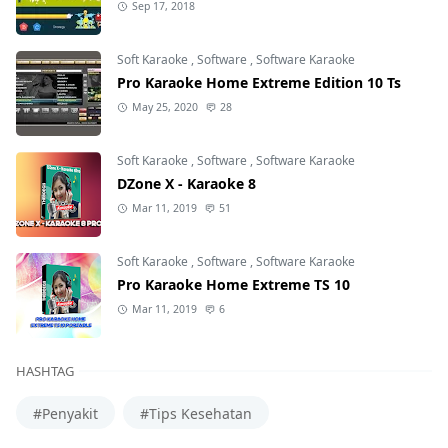
Sep 17, 2018
Soft Karaoke
,
Software
,
Software Karaoke
Pro Karaoke Home Extreme Edition 10 Ts
May 25, 2020
28
Soft Karaoke
,
Software
,
Software Karaoke
DZone X - Karaoke 8
Mar 11, 2019
51
Soft Karaoke
,
Software
,
Software Karaoke
Pro Karaoke Home Extreme TS 10
Mar 11, 2019
6
HASHTAG
#Penyakit
#Tips Kesehatan